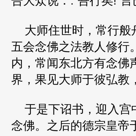
告大众说：:“吾行矣!”
大师住世时，常行般舟
五会念佛之法教人修行
内，常闻东北方有念佛
界，果见大师于彼弘教
于是下诏书，迎入宫中
念佛。之后的德宗皇帝于