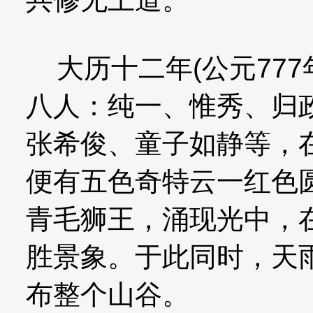
大历十二年(公元777
八人：纯一、惟秀、归
张希俊、童子如静等，
便有五色奇特云一红色
青毛狮王，涌现光中，
胜景象。于此同时，天
布整个山谷。