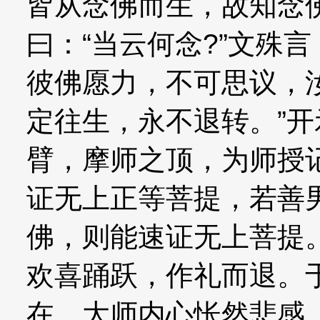
皆从念佛而生，故知念
曰：“当云何念?”文殊
彼佛愿力，不可思议，
定往生，永不退转。”
臂，摩师之顶，为师授
证无上正等菩提，若善
佛，则能速证无上菩提
欢喜踊跃，作礼而退。
在，大师内心怅然悲感