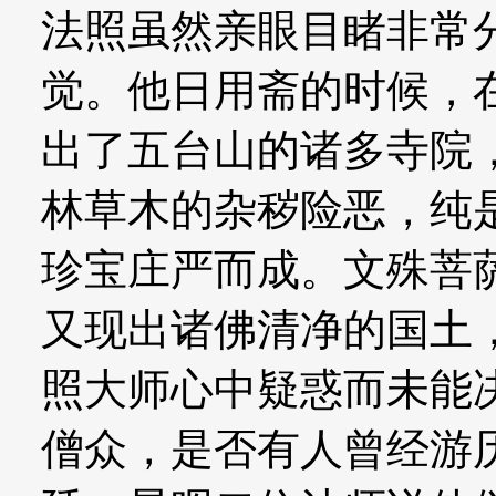
法照虽然亲眼目睹非常
觉。他日用斋的时候，
出了五台山的诸多寺院
林草木的杂秽险恶，纯
珍宝庄严而成。文殊菩
又现出诸佛清净的国土
照大师心中疑惑而未能
僧众，是否有人曾经游