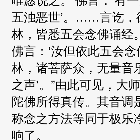
唯愿说之。’佛言：‘有
五浊恶世’。……言讫
林，皆悉五会念佛诵经
佛言：‘汝但依此五会
林，诸菩萨众，无量音
之声’。”由此可见，大
陀佛所得真传。其音调
称念之方法等同于极乐
响了。