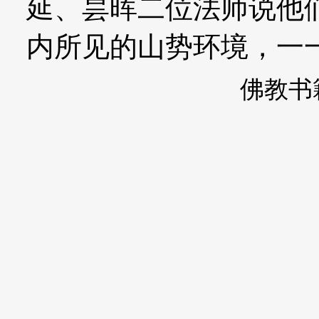
延、昙晖二位法师说他
内所见的山势环境，一
佛教书