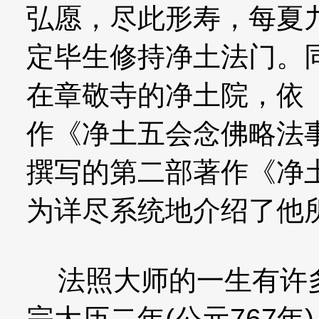
弘愿，尽此形寿，每夏
定毕生修持净土法门。同
在章敬寺的净土院，依
作《净土五会念佛略法
撰写的第二部著作《净
为详尽系统地介绍了他
法照大师的一生有许多
宗大历二年(公元767年