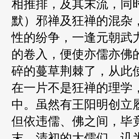
相推排，及其末流，同
默）邪禅及狂禅的混杂
性的纷争，一逢元朝武
的卷入，便使亦儒亦佛
碎的蔓草荆棘了，从此
在一片不是狂禅的理学
中。虽然有王阳明创立
但依违儒、佛之间，毕
末、清初的大儒们，讥为