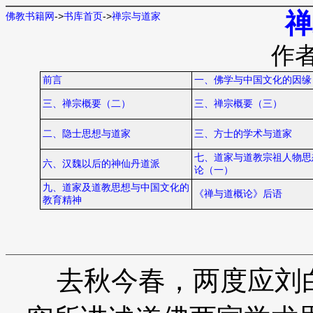
禅
佛教书籍网
->
书库首页
->
禅宗与道家
作
前言
一、佛学与中国文化的因缘
三、禅宗概要（二）
三、禅宗概要（三）
二、隐士思想与道家
三、方士的学术与道家
七、道家与道教宗祖人物思
六、汉魏以后的神仙丹道派
论（一）
九、道家及道教思想与中国文化的
《禅与道概论》后语
教育精神
去秋今春，两度应刘白