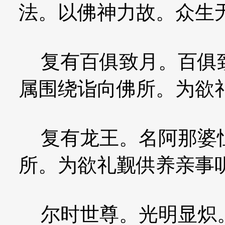
法。以佛神力故。众生
复有百俱致月。百俱致
属围绕诣向佛所。为欲
复有龙王。名阿那婆怛
所。为欲礼觐供养亲事
尔时世尊。光明显炽。