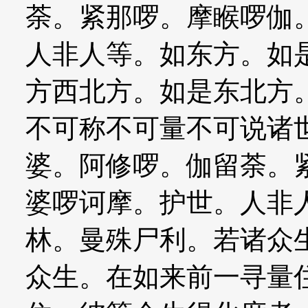
荼。紧那啰。摩睺啰伽
人非人等。如东方。如
方西北方。如是东北方
不可称不可量不可说诸
婆。阿修啰。伽留荼。
婆啰诃摩。护世。人非
林。曼殊尸利。若诸众
众生。在如来前一寻量