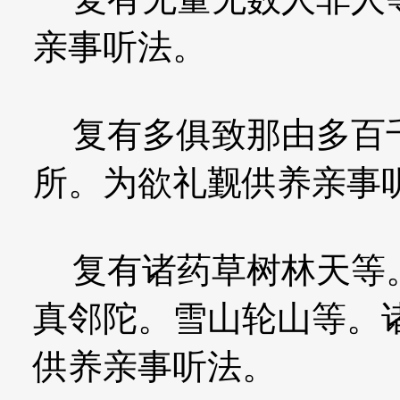
亲事听法。
复有多俱致那由多百千
所。为欲礼觐供养亲事
复有诸药草树林天等。
真邻陀。雪山轮山等。
供养亲事听法。