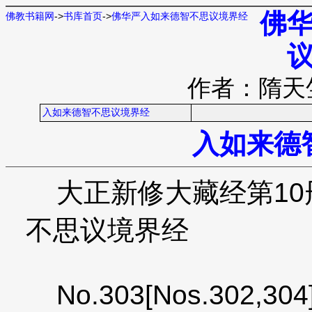
佛
佛教书籍网
->
书库首页
->
佛华严入如来德智不思议境界经
作者：隋天
入如来德智不思议境界经
入如来德
大正新修大藏经第10册
不思议境界经
No.303[Nos.302,304