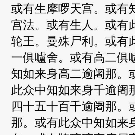
或有生摩啰天宫。或有
宫法。或有生人。或有
轮王。曼殊尸利。或有
一俱嚧舍。或有高二俱
知如来身高二逾阇那。
此众中知如来身千逾阇
四十五十百千逾阇那。
那。或有此众中知如来