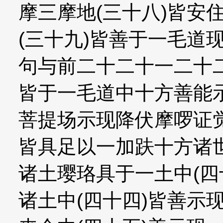
摩三摩地(三十八)皆安
(三十九)皆善于一毛道
句与前二十二十一二十
皆于一毛道中十方善能
菩提场示现降伏摩啰证觉
皆具足以一加趺十方诸世
诸土璎珞具于一土中(四
诸土中(四十四)皆善示