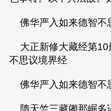
佛华严入如来德智不
大正新修大藏经第10册
不思议境界经
佛华严入如来德智不
隋天竺三藏阇那崛多