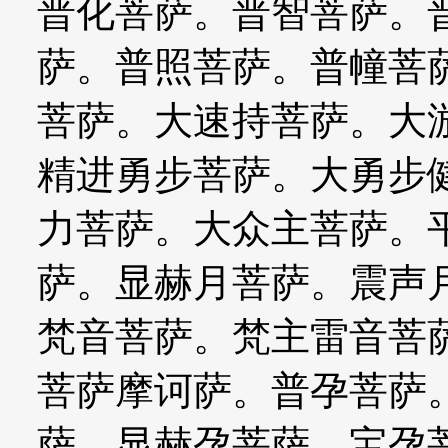
普化菩萨。普智菩萨。
萨。普照菩萨。普幢菩
菩萨。大速持菩萨。大
精进勇步菩萨。大勇步
力菩萨。大众主菩萨。
萨。显赫月菩萨。震声
梵音菩萨。梵主雷音菩
菩萨摩诃萨。普孕菩萨
萨。显赫孕菩萨。宝孕