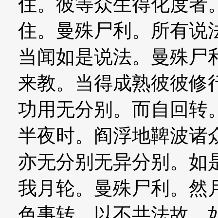
住。彼等众生得化度者
住。曼殊尸利。所有说
当闻如是说法。曼殊尸
来教。当得成熟彼彼修
功用无分别。而自回转
半夜时。阎浮地鞞波诸
亦无分别无异分别。如
我月轮。曼殊尸利。然
色事转。以不共法故。