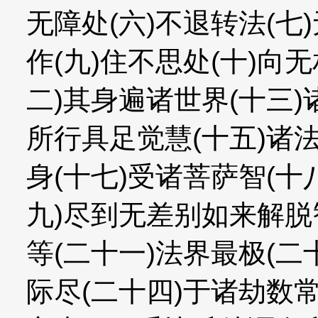
无障处(六)不退转法(七
作(九)住不思处(十)向
二)其身遍诸世界(十三)
所行具足觉慧(十五)诸
身(十七)受诸菩萨智(十
九)尽到无差别如来解脱
等(二十一)法界最极(二
际尽(二十四)于诸劫数