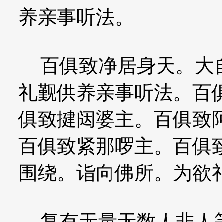
养亲事听法。
百俱致净居身天。大自
礼觐供养亲事听法。百
俱致揵闼婆主。百俱致
百俱致紧那啰主。百俱
围绕。诣向佛所。为欲
复有无量无数人非人等