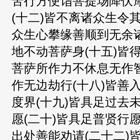
苦行方便诣菩提场降伏
(十二)皆不离诸众生令
众生心攀缘善顺到无余诸
地不动菩萨身(十五)皆
菩萨所作力不休息无作智
作无边劫行(十八)皆善
度界(十九)皆具足过去
愿(二十)皆具足普贤行
出处善能劝请(二十二)