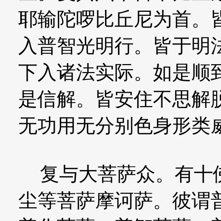
耶输陀啰比丘尼为首。
入普智光明行。皆于明
下入诸法实际。如是顺
是信解。皆安住不思解
无功用无分别色身形类
复与大菩萨众。有十佛
尘等菩萨摩诃萨。彼谓