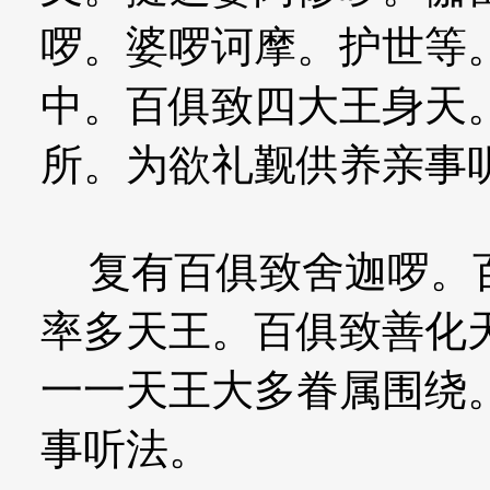
啰。婆啰诃摩。护世等
中。百俱致四大王身天
所。为欲礼觐供养亲事
复有百俱致舍迦啰。百
率多天王。百俱致善化
一一天王大多眷属围绕
事听法。