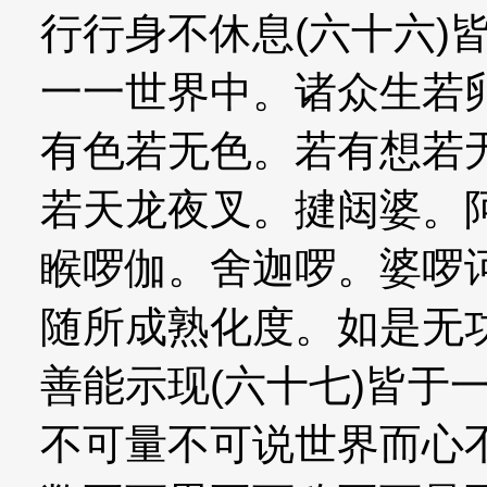
行行身不休息(六十六)
一一世界中。诸众生若
有色若无色。若有想若
若天龙夜叉。揵闼婆。
睺啰伽。舍迦啰。婆啰
随所成熟化度。如是无
善能示现(六十七)皆于
不可量不可说世界而心不