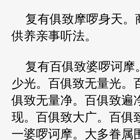
复有俱致摩啰身天。商
供养亲事听法。
复有百俱致婆啰诃摩。
少光。百俱致无量光。
俱致无量净。百俱致遍
现。百俱致大广。百俱
一婆啰诃摩。大多眷属