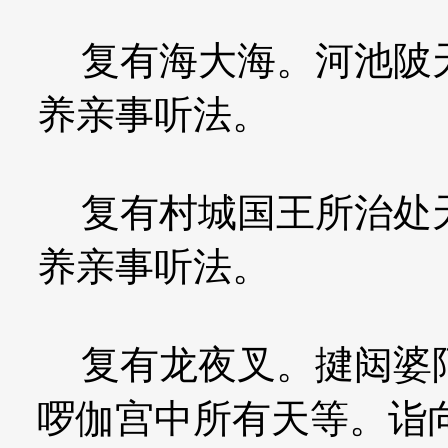
复有海大海。河池陂天
养亲事听法。
复有村城国王所治处天
养亲事听法。
复有龙夜叉。揵闼婆阿
啰伽宫中所有天等。诣