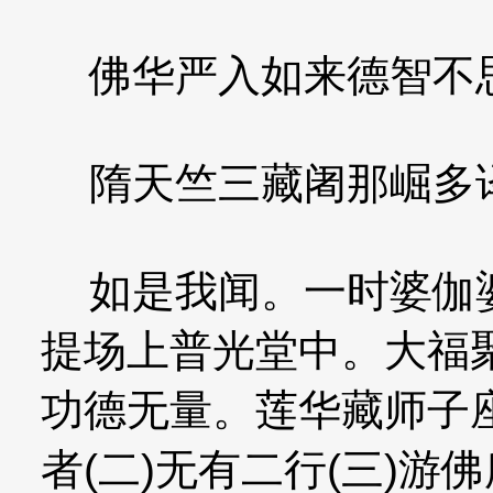
佛华严入如来德智不
隋天竺三藏阇那崛多
如是我闻。一时婆伽婆
提场上普光堂中。大福
功德无量。莲华藏师子座
者(二)无有二行(三)游佛