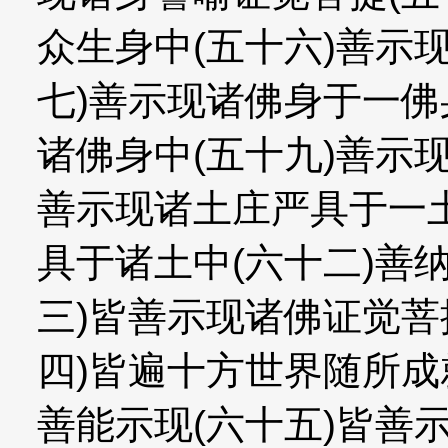
众生身中(五十六)善示
七)善示现诸佛身于一佛
诸佛身中(五十九)善示
善示现诸土庄严具于一土
具于诸土中(六十二)善
三)皆善示现诸佛证觉菩
四)皆遍十方世界随所
善能示现(六十五)皆善