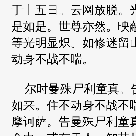
于十五日。云网放脱。
是如是。世尊亦然。映
等光明显炽。如修迷留
动身不战不喘。
尔时曼殊尸利童真。告
如来。住不动身不战不
摩诃萨。告曼殊尸利童