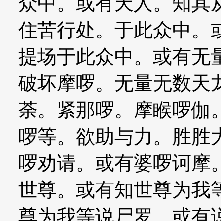
众中。或有天人。知其
住苦行处。于此众中。
提场于此众中。或有无
破坏摩啰。无量无数天
荼。紧那啰。摩睺啰伽
啰等。欲助与力。胜胜
啰劝请。或有婆啰诃摩
世尊。或有知世尊为我
尊为我等说尸罗。或有