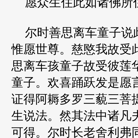
愿众生住此如诸佛所
尔时善思离车童子说此
惟愿世尊。慈愍我故受
思离车孩童子故受彼莲
童子。欢喜踊跃发是愿
证得阿耨多罗三藐三菩
生说法。然其法中诸凡
可得。尔时长老舍利弗