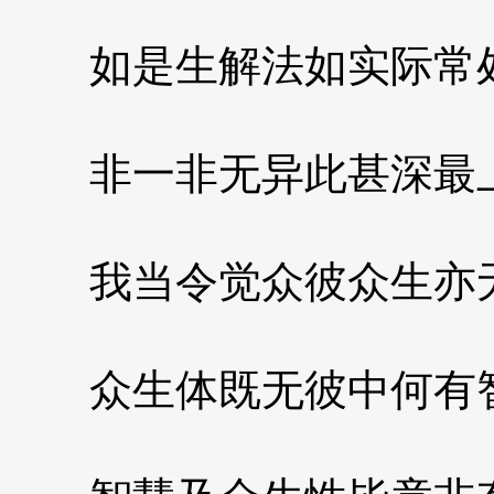
如是生解法如实际常
非一非无异此甚深最
我当令觉众彼众生亦
众生体既无彼中何有