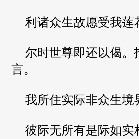
利诸众生故愿受我莲
尔时世尊即还以偈。报
言。
我所住实际非众生境
彼际无所有是际如实