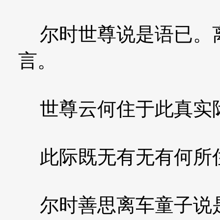
尔时世尊说是语已。离
言。
世尊云何住于此真实
此际既无有无有何所
尔时善思离车童子说是