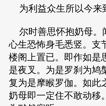
为利益众生所以今来
尔时善思怀抱奶母。闻
心生恐怖身毛悉竖。支
楼阁上置已。即作如是
是夜叉。为是罗刹为鸠
复为是摩睺罗伽。如此
奶母即一定住不敢动移