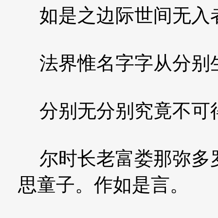
如是之边际世间无入
法界惟名字字从分别
分别无分别究竟不可
尔时长老富娄那弥多罗
思童子。作如是言。