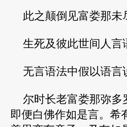
此之颠倒见富娄那未
生死及彼此世间人言
无言语法中假以语言
尔时长老富娄那弥多罗
即便白佛作如是言。希