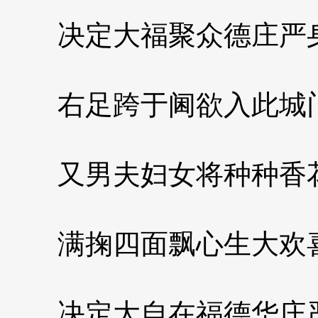
决定大福聚众德庄严
右足跨于阃欲入此城
又男夫妇女将种种香
满掬四面飘心生大欢
决定大自在福德华庄