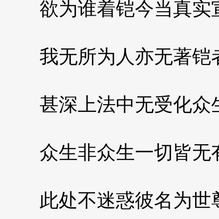
欲为谁着铠今当真实
我无所为人亦无著铠
甚深上法中无受化众
众生非众生一切皆无
此处不迷惑彼名为世