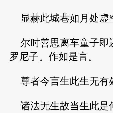
显赫此城巷如月处虚
尔时善思离车童子即还
罗尼子。作如是言。
尊者今言生此生无有
诸法无生故当生此是