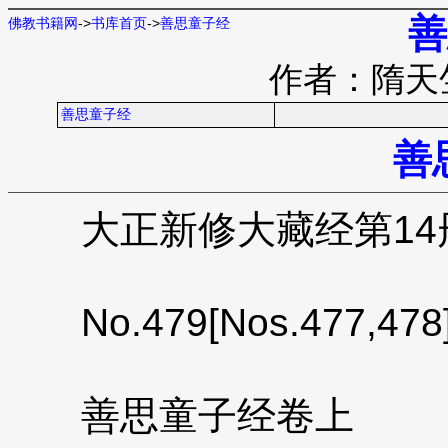
善
佛教书籍网
->
书库首页
->
善思童子经
作者：隋天
善思童子经
善
大正新修大藏经第14册N
No.479[Nos.477,478
善思童子经卷上