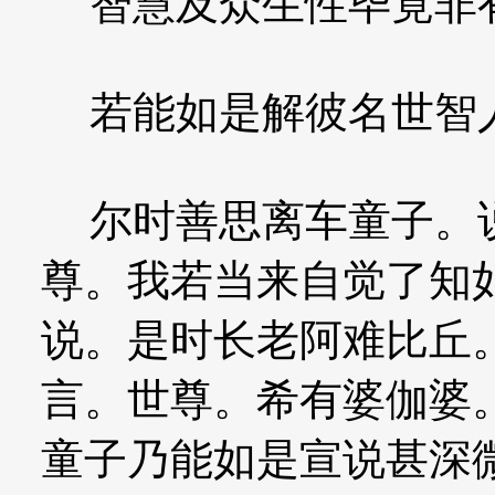
智慧及众生性毕竟非
若能如是解彼名世智
尔时善思离车童子。说
尊。我若当来自觉了知
说。是时长老阿难比丘
言。世尊。希有婆伽婆
童子乃能如是宣说甚深