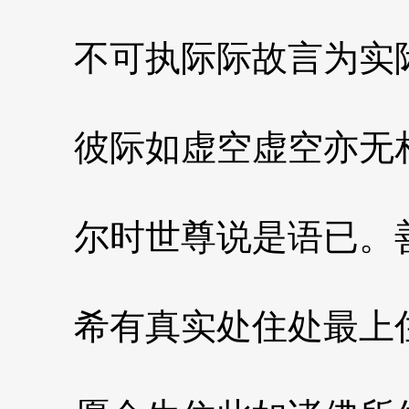
不可执际际故言为实
彼际如虚空虚空亦无
尔时世尊说是语已。善
希有真实处住处最上