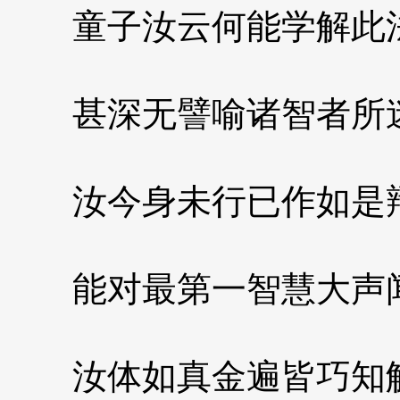
童子汝云何能学解此
甚深无譬喻诸智者所
汝今身未行已作如是
能对最第一智慧大声
汝体如真金遍皆巧知