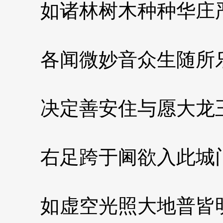
如诸林树木种种华庄
各闻微妙音众生随所
决定善安住与愿大龙
右足跨于阃欲入此城
如虚空光照大地普皆