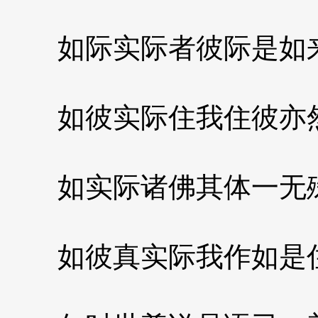
如际实际者彼际是如
如彼实际住我住彼亦
如实际诸佛其体一无
如彼真实际我作如是