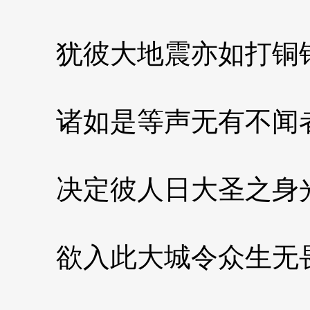
犹彼大地震亦如打铜
诸如是等声无有不闻
决定彼人日大圣之身
欲入此大城令众生无