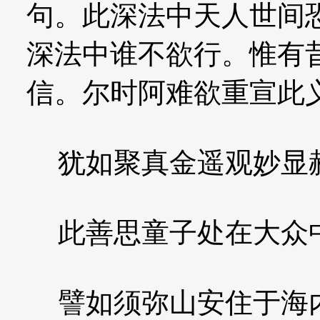
句。此深法中天人世间
深法中谁不欲行。惟有
信。尔时阿难欲重宣此
犹如聚真金遥观妙显
此善思童子处在大众
譬如须弥山安住于海