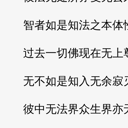
智者如是知法之本体
过去一切佛现在无上
无不如是知入无余寂
彼中无法界众生界亦