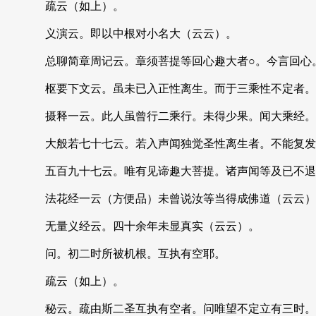
疏云（如上）。
义演云。即以中根对小名大（云云）。
总聊简章周记云。章须菩提等回心趣大者○。今言回心
枢要下文云。虽未已入正性离生。而于三乘性不定者。
摄释一云。此人虽曾行二乘行。未得少果。闻大乘经。
大般若七十七云。若入声闻独觉圣性离生者。不能复发
五百九十七云。唯有见谛趣大菩提。诸声闻等及已不退
法花经一云（方便品）未曾说汝等当得成佛道（云云）
无量义经云。四十余年未显真实（云云）。
问。初二时所被机根。互执有空耶。
疏云（如上）。
秘云。疏由斯二圣互执有空者。问唯望不定立有三时。