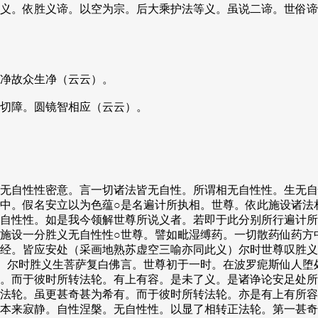
义。依胜义谛。以空为宗。后大乘护法等义。虽说二谛。世俗谛
。
净故众生净（云云）。
切障。圆镜智相应（云云）。
无自性性密意。言一切诸法皆无自性。所谓相无自性性。生无自
中。假名安立以为色蕴○是名遍计所执相。世尊。依此施设诸法
自性性。如是我今领解世尊所说义者。若即于此分别所行遍计所
施设一分胜义无自性性○世尊。譬如毗湿缚药。一切散药仙药方
经。皆应安处（采画地熟苏虚空三喻亦同此义）尔时世尊叹胜义
。尔时胜义生菩萨复白佛言。世尊初于一时。在波罗痆斯仙人堕
。而于彼时所转法轮。有上有容。是未了义。是诸诤论安足处所
法轮。虽更甚奇甚为希有。而于彼时所转法轮。亦是有上有所容
本来寂静。自性涅槃。无自性性。以显了相转正法轮。第一甚奇