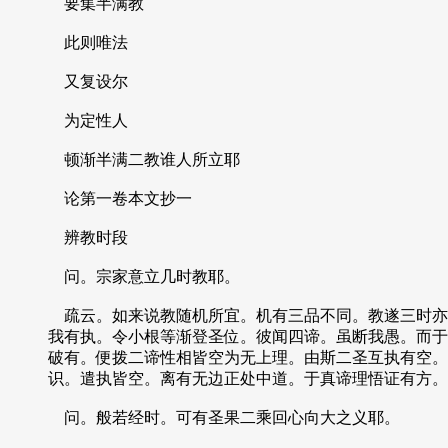
要集半满教
此则唯法
又复设尔
为定性人
顿渐半满二教谁人所立耶
论第一卷本文抄一
辨教时段
问。宗家意立几时教耶。
疏云。如来说教随机所宜。机有三品不同。教遂三时亦
我有执。令小根等渐登圣位。彼闻四谛。虽断我愚。而于
破有。便拨二谛性相皆空为无上理。由斯二圣互执有空。
识。遣执皆空。离有无边正处中道。于真谛理悟证有方。
问。般若经时。可有圣果二乘回心向大之义耶。