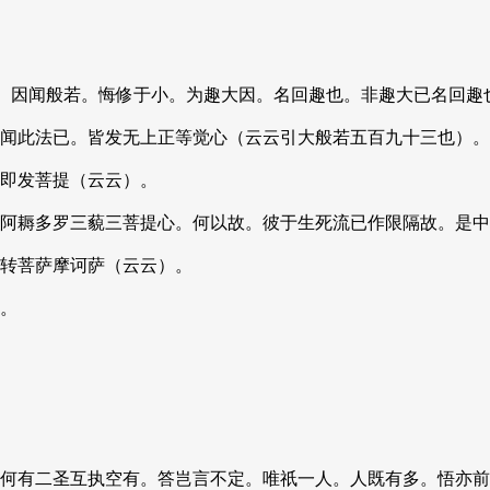
。因闻般若。悔修于小。为趣大因。名回趣也。非趣大已名回趣
闻此法已。皆发无上正等觉心（云云引大般若五百九十三也）。
即发菩提（云云）。
阿耨多罗三藐三菩提心。何以故。彼于生死流已作限隔故。是中
转菩萨摩诃萨（云云）。
。
何有二圣互执空有。答岂言不定。唯祇一人。人既有多。悟亦前