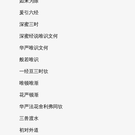
如来为除
爰引六经
深蜜三时
深蜜经说唯识文何
华严唯识文何
般若唯识
一经亘三时欤
唯顿唯渐
花严顿渐
华严法花舍利弗同欤
三兽渡水
初对外道