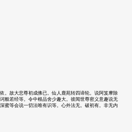
依。故大悲尊初成佛已。仙人鹿苑转四谛轮。说阿笈摩除
诃般若经等。令中根品舍少趣大。彼闻世尊密义意趣说无
深蜜等会说一切法唯有识等。心外法无。破初有。非无内