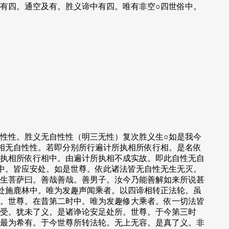
有四。通空及有。胜义谛中有四。唯有非空○四世俗中。
性性。胜义无自性性（明三无性）复次胜义生○如是我今
相无自性性。若即分别所行遍计所执相所依行相。是名依
执相所依行相中。由遍计所执相不成实故。即此自性无自
中。皆应安处。如是世尊。依此诸法皆无自性无生无灭。
生菩萨曰。善哉善哉。善男子。汝今乃能善解如来所说甚
处施鹿林中。唯为发趣声闻乘者。以四谛相转正法轮。虽
。世尊。在昔第二时中。唯为发趣修大乘者。依一切法皆
受。犹未了义。是诸诤论安足处所。世尊。于今第三时
最为希有。于今世尊所转法轮。无上无容。是真了义。非