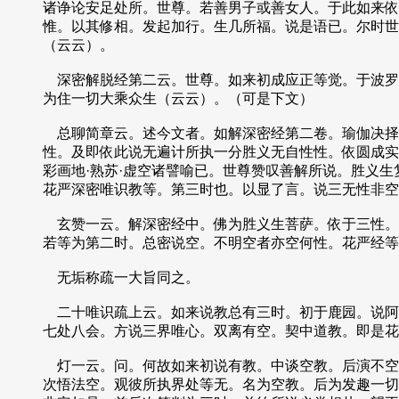
诸诤论安足处所。世尊。若善男子或善女人。于此如来依
惟。以其修相。发起加行。生几所福。说是语已。尔时世
（云云）。
深密解脱经第二云。世尊。如来初成应正等觉。于波罗奈
为住一切大乘众生（云云）。（可是下文）
总聊简章云。述今文者。如解深密经第二卷。瑜伽决择
性。及即依此说无遍计所执一分胜义无自性性。依圆成实
彩画地·熟苏·虚空诸譬喻已。世尊赞叹善解所说。胜义
花严深密唯识教等。第三时也。以显了言。说三无性非空
玄赞一云。解深密经中。佛为胜义生菩萨。依于三性。
若等为第二时。总密说空。不明空者亦空何性。花严经等
无垢称疏一大旨同之。
二十唯识疏上云。如来说教总有三时。初于鹿园。说阿
七处八会。方说三界唯心。双离有空。契中道教。即是花
灯一云。问。何故如来初说有教。中谈空教。后演不空
次悟法空。观彼所执界处等无。名为空教。后为发趣一切