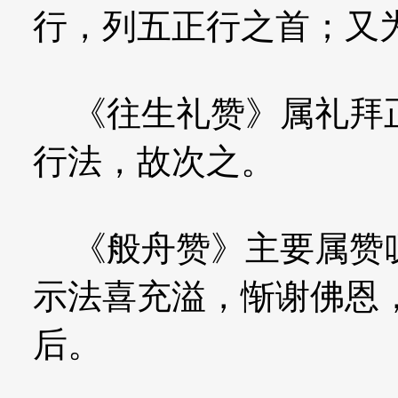
行，列五正行之首；又
《往生礼赞》属礼拜正
行法，故次之。
《般舟赞》主要属赞叹
示法喜充溢，惭谢佛恩
后。