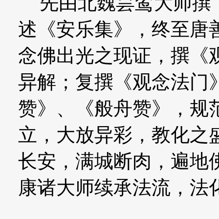
先由北魏昙鸾大师撰《
述《安乐集》，终至唐
念佛出光之现证，撰《
异解；复撰《观念法门
赞》、《般舟赞》，规
立，大放异彩，教化之
长安，满城断肉，遍地
康诸大师续承法流，法