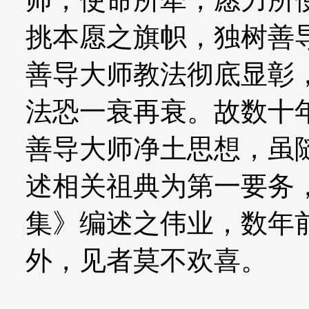
挑本愿之旗帜，独树善
善导大师教法彻底显彰
法恐一衰再衰。故数十
善导大师净土思想，虽
述相关祖典为第一要务
集》编述之伟业，数年
外，见者莫不欢喜。