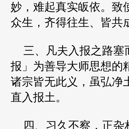
妙，难起真实皈依。致
众生，齐得往生、皆共
三、凡夫入报之路塞而
报」为善导大师思想的
诸宗皆无此义，虽弘净
直入报土。
四、习久不察，正杂相