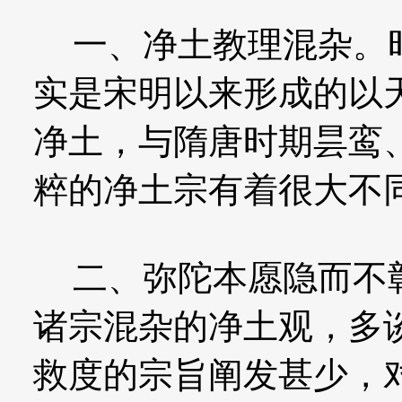
一、净土教理混杂。时
实是宋明以来形成的以
净土，与隋唐时期昙鸾
粹的净土宗有着很大不
二、弥陀本愿隐而不彰
诸宗混杂的净土观，多
救度的宗旨阐发甚少，