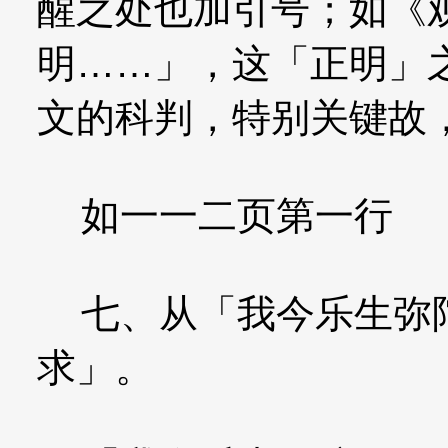
醒之处也加引号；如《
明……」，这「正明」
文的科判，特别关键故
如一一二页第一行
七、从「我今乐生弥陀
求」。