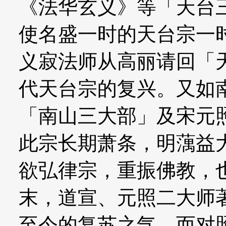
《法华玄义》等「天台
使名盛一时的天台宗一
义寂法师从高丽请回「
代天台宗的复兴。又如
「南山三大部」及宋元
此宗长期萧条，明蕅益
欲弘律宗，重振佛教，
末，道宣、元照二大师
至今的复苏之气。而对