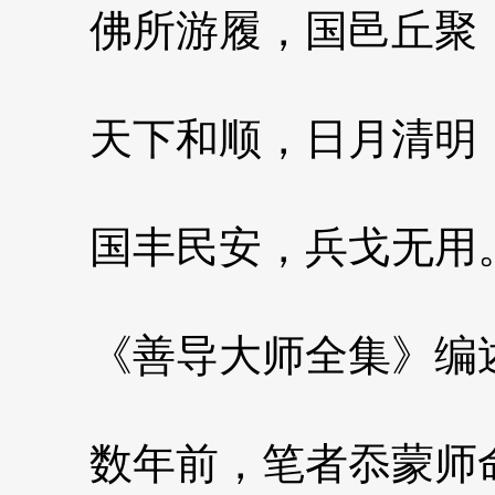
佛所游履，国邑丘聚
天下和顺，日月清明
国丰民安，兵戈无用
《善导大师全集》编
数年前，笔者忝蒙师命