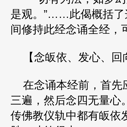
是观。”……此偈概括
间修持此经念诵全经，
【念皈依、发心、回
在念诵本经前，首先应
三遍，然后念四无量心
传佛教仪轨中都有皈依