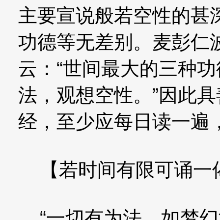
主要宣说般若空性的甚
功德等无差别。麦彭仁
云：“世间最大的三种
法，观想空性。”因此
经，至少应每日读一遍
【若时间有限可诵一
“一切有为法，如梦幻