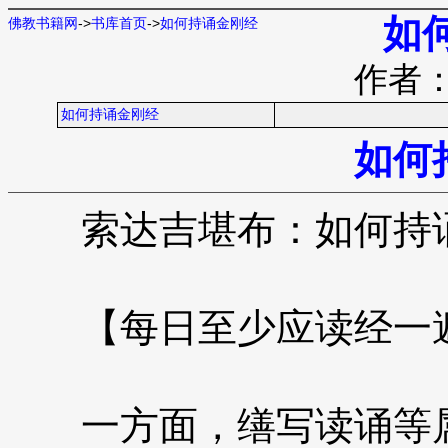
如
佛教书籍网
->
书库首页
->
如何持诵金刚经
作者
如何持诵金刚经
如何
索达吉堪布：如何持
【每日至少应读经一
一方面，缮写读诵等属