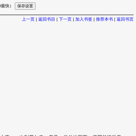
10最快）
上一页
|
返回书目
|
下一页
|
加入书签
|
推荐本书
|
返回书页