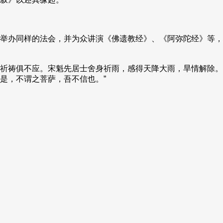
举办同样的法会，并为众讲演《佛遗教经》、《阿弥陀经》等，
祈祷俱不应。宋魁先居士舍身祈雨，感得天降大雨，旱情解除。
是，不谓之菩萨，吾不信也。”