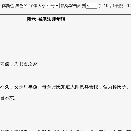
字体颜色
字体大小
鼠标双击滚屏
(1-10，1最慢，
附录 省庵法师年谱
习儒，为书香之家。
不久，父亲即早逝。母亲张氏知道大师夙具善根，命为释氏子。
目不忘。