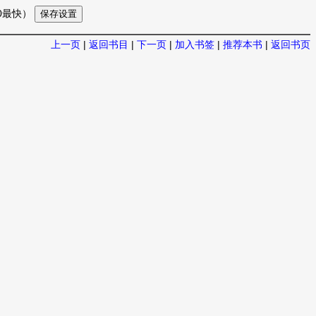
10最快）
上一页
|
返回书目
|
下一页
|
加入书签
|
推荐本书
|
返回书页