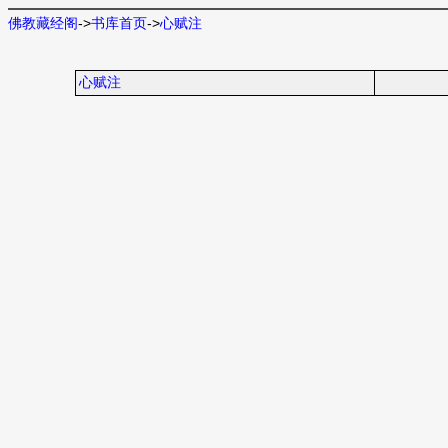
佛教藏经阁
->
书库首页
->
心赋注
心赋注