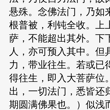
悬殊。念佛法门，乃如
根普被，利钝全收。上
萨，不能超出其外。下
人，亦可预入其中。但
力，带业往生。若或已
得往生，即入大菩萨位
出，一切法门，悉皆还
期圆满佛果也。）似浅