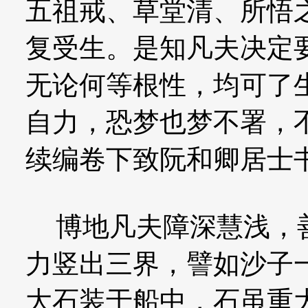
五祖戒、草堂清、所悟
复受生。是知凡夫决定
无论何等根性，均可了
自力，恐梦也梦不署，
续编卷下致阮和卿居士
博地凡夫障深慧浅，善
力竖出三界，譬如沙子
大石装于船中，石虽重