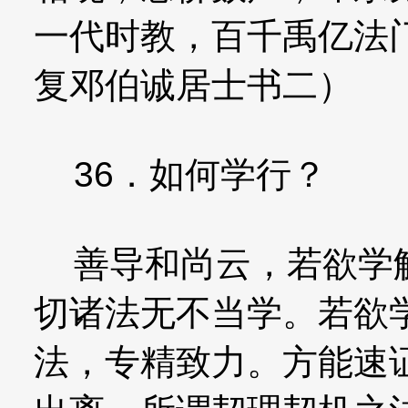
一代时教，百千禹亿法
复邓伯诚居士书二）
36．如何学行？
善导和尚云，若欲学解
切诸法无不当学。若欲
法，专精致力。方能速