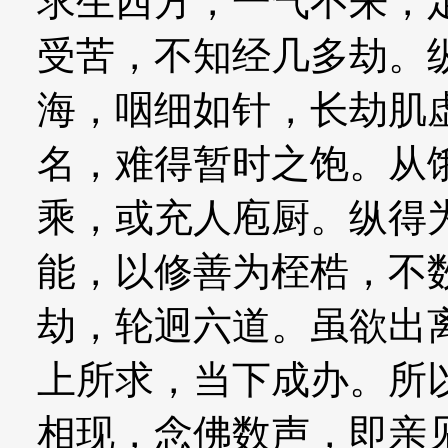
求生西方，一气不来，
受苦，不知经几多劫。
海，咽细如针，长劫肌
名，难得暂时之饱。从
乘，或充人庖厨。纵得
能，以修善为桎梏，不
劫，轮迥六道。虽欲出
上所求，当下成办。所
相现，念佛数声，即亲