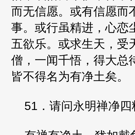
而无信愿。或有信愿而
事。或行虽精进，心恋
五欲乐。或求生天，受
僧，一闻千悟，得大总
皆不得名为有净土矣。
51．请问永明禅净四