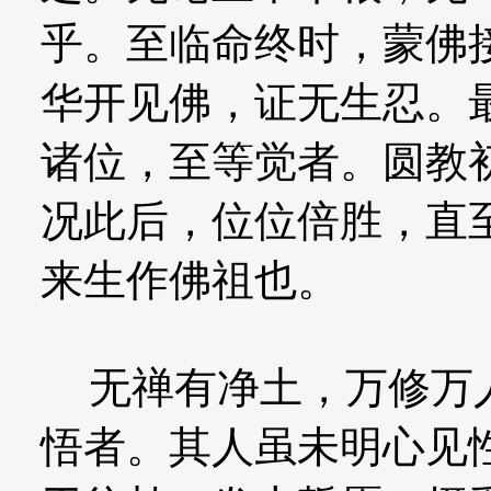
乎。至临命终时，蒙佛
华开见佛，证无生忍。
诸位，至等觉者。圆教
况此后，位位倍胜，直
来生作佛祖也。
无禅有净土，万修万人
悟者。其人虽未明心见