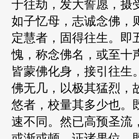
于往劫，发大誓愿，摄
如子忆母，志诚念佛，
定慧者，固得往生。即
愧，称念佛名，或至十
皆蒙佛化身，接引往生
佛无几，以极其猛烈，
悠者，校量其多少也。
速不同。然已高预圣流
或渐或顿，证诸果位。