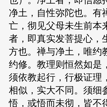
净土，自性弥陀也。有
亡，彻见父母未生前本
者，即真实发菩提心，
方也。禅与净土，唯约
约修。教理则恒然如是
须依教起行，行极证理
相似，实大不同。须细
悟，或悟而未彻，皆不