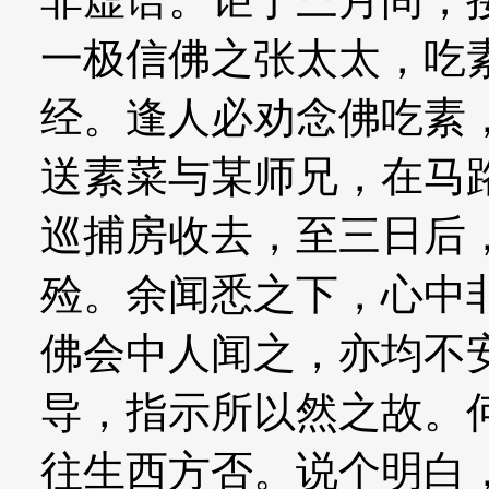
一极信佛之张太太，吃
经。逢人必劝念佛吃素
送素菜与某师兄，在马
巡捕房收去，至三日后
殓。余闻悉之下，心中
佛会中人闻之，亦均不
导，指示所以然之故。
往生西方否。说个明白