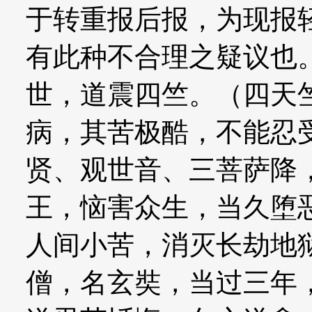
于转重报后报，为现报
有此种不合理之疑议也
世，道震四竺。（四天
病，其苦极酷，不能忍
贤、观世音、三菩萨降
王，恼害众生，当久堕
人间小苦，消灭长劫地
僧，名玄奘，当过三年