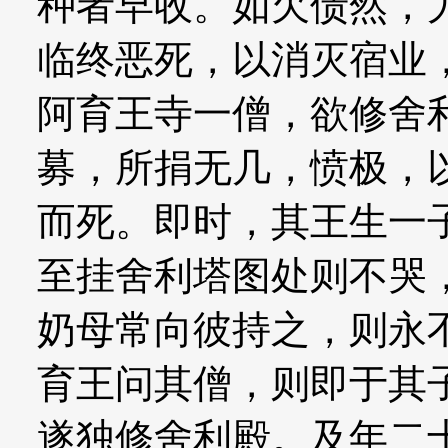
种者早收。如欠债然，
临终恶死，以消灭宿业
阿育王寺一僧，欲修舍
募，所捐无几，愤极，
而死。即时，其王生一
至挂舍利塔图处则不哭
奶母常向彼持之，则永
育王问其僧，则即于其
遂独修舍利殿。及年二