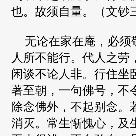
也。故须自量。（文钞
无论在家在庵，必须敬
人所不能行。代人之劳
闲谈不论人非。行住坐
著至朝，一句佛号，不
除念佛外，不起别念。
消灭。常生惭愧心，及