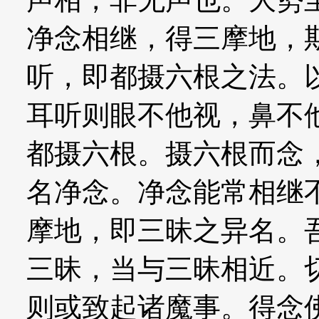
净念相继，得三摩地，
听，即都摄六根之法。
耳听则眼不他视，鼻不
都摄六根。摄六根而念
名净念。净念能常相继
摩地，即三昧之异名。
三昧，当与三昧相近。
则或致起诸魔事。得念