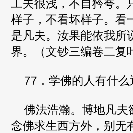
工夫很浅，不自矜夸。
样子，不看坏样子。看
是凡夫。汝果能依我所
界。（文钞三编卷二复
77．学佛的人有什么
佛法浩瀚。博地凡夫欲
念佛求生西方外，别无