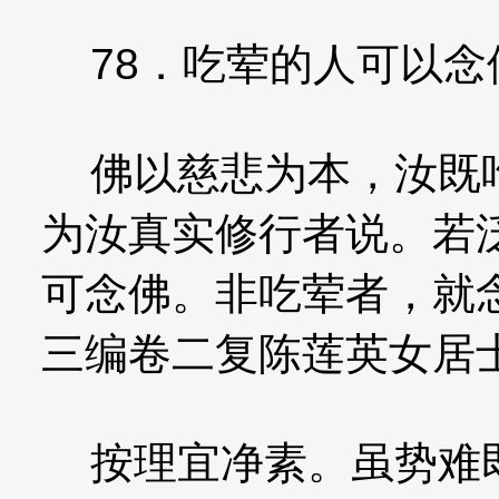
78．吃荤的人可以念
佛以慈悲为本，汝既吃
为汝真实修行者说。若
可念佛。非吃荤者，就
三编卷二复陈莲英女居
按理宜净素。虽势难即