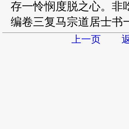
存一怜悯度脱之心。非
编卷三复马宗道居士书
上一页