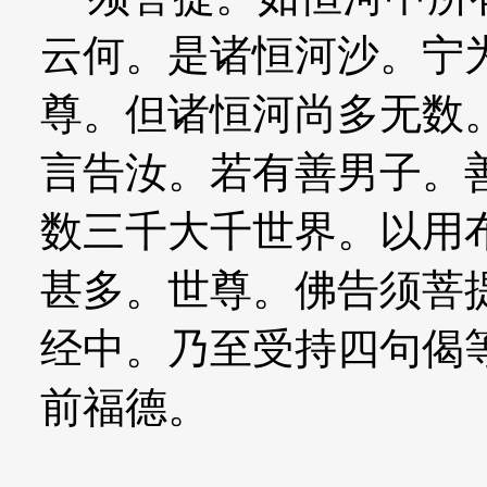
云何。是诸恒河沙。宁
尊。但诸恒河尚多无数
言告汝。若有善男子。
数三千大千世界。以用
甚多。世尊。佛告须菩
经中。乃至受持四句偈
前福德。