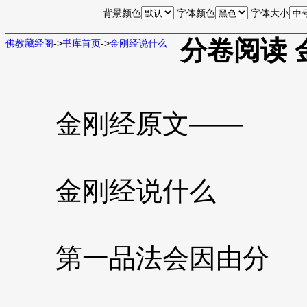
背景颜色
字体颜色
字体大小
分卷阅读 
佛教藏经阁
->
书库首页
->
金刚经说什么
金刚经原文——
金刚经说什么
第一品法会因由分