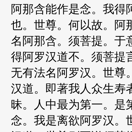
阿那含能作是念。我得
也。世尊。何以故。阿
名阿那含。须菩提。于
得阿罗汉道不。须菩提
无有法名阿罗汉。世尊
汉道。即著我人众生寿
昧。人中最为第一。是
念。我是离欲阿罗汉。