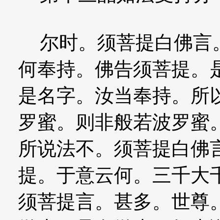
尔时。须菩提白佛言。
何奉持。佛告须菩提。
是名字。汝当奉持。所
罗蜜。则非般若波罗蜜
所说法不。须菩提白佛
提。于意云何。三千大
须菩提言。甚多。世尊