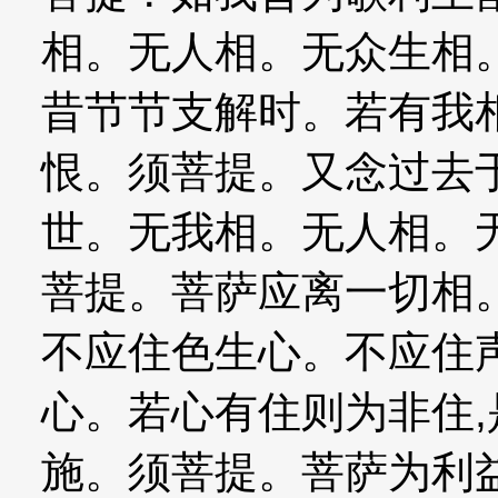
相。无人相。无众生相
昔节节支解时。若有我
恨。须菩提。又念过去
世。无我相。无人相。
菩提。菩萨应离一切相
不应住色生心。不应住
心。若心有住则为非住
施。须菩提。菩萨为利