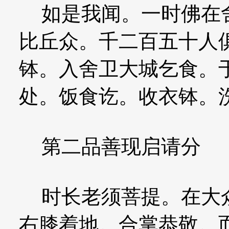
如是我闻。一时佛在舍
比丘众。千二百五十人
钵。入舍卫大城乞食。
处。饭食讫。收衣钵。
第二品善现启请分
时长老须菩提。在大众
右膝着地。合掌恭敬。