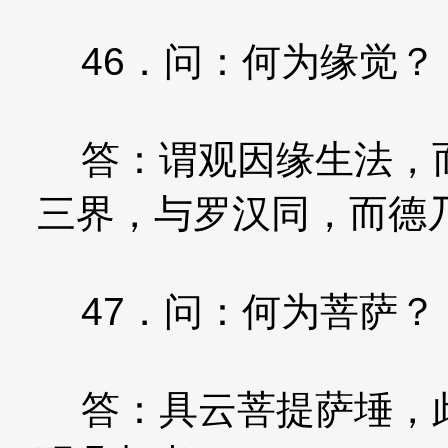
46．问：何为缘觉？
答：谓观因缘生法，而
三界，与罗汉同，而德
47．问：何为菩萨？
答：具云菩提萨埵，此