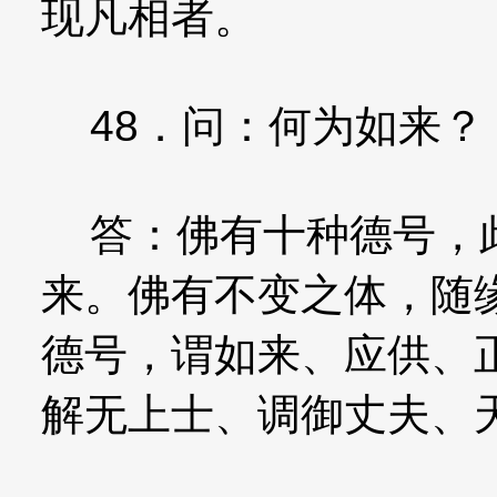
现凡相者。
48．问：何为如来？
答：佛有十种德号，此
来。佛有不变之体，随
德号，谓如来、应供、
解无上士、调御丈夫、