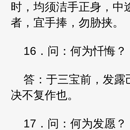
时，均须洁手正身，中
者，宜手捧，勿胁挟。
16．问：何为忏悔？
答：于三宝前，发露己
决不复作也。
17．问：何为发愿？