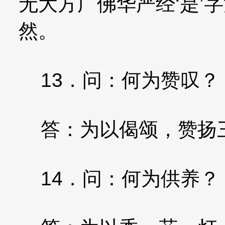
无大方广佛华严经‘是’字
然。
13．问：何为赞叹？
答：为以偈颂，赞扬三
14．问：何为供养？