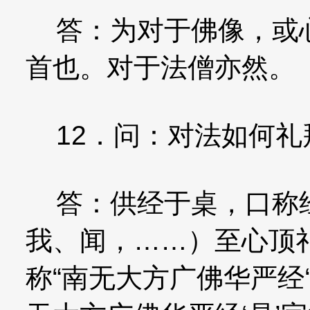
答：为对于佛像，或心
首也。对于法僧亦然。
12．问：对法如何礼
答：供经于桌，口称经
我、闻，……）至心顶
称“南无大方广佛华严经‘