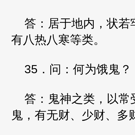
答：居于地内，状若牢
有八热八寒等类。
35．问：何为饿鬼？
答：鬼神之类，以常受
鬼，有无财、少财、多