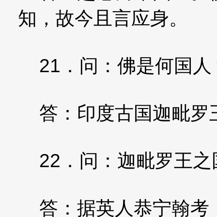
知，故今且言应身。
21．问：佛是何国人
答：印度古国迦毗罗
22．问：迦毗罗王之
答：据英人恭宁翰考，