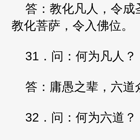
答：教化凡人，令成圣
教化菩萨，令入佛位。
31．问：何为凡人？
答：庸愚之辈，六道
32．问：何为六道？