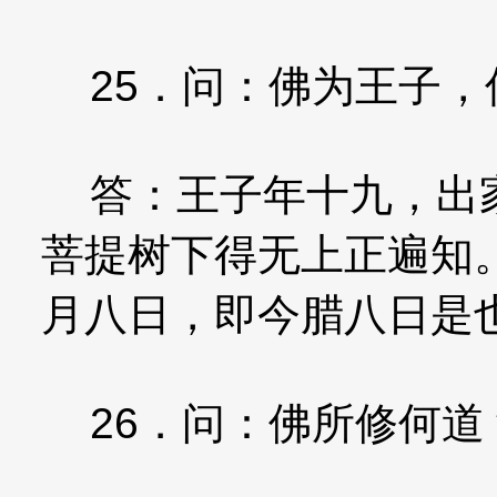
25．问：佛为王子，
答：王子年十九，出家
菩提树下得无上正遍知
月八日，即今腊八日是
26．问：佛所修何道