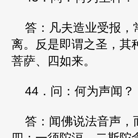
答：凡夫造业受报，常
离。反是即谓之圣，其
菩萨、四如来。
44．问：何为声闻？
答：闻佛说法音声，而
四：一须陀洹、二斯陀