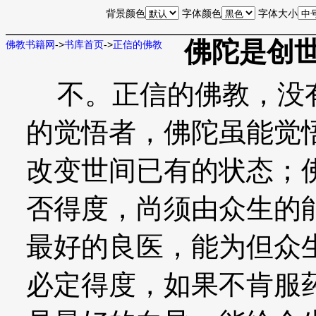
背景颜色
字体颜色
字体大小
佛陀是创
佛教书籍网
->
书库首页
->
正信的佛教
不。正信的佛教，没有
的觉悟者，佛陀虽能觉
改变世间已有的状态；
否得度，尚须由众生的
最好的良医，能为但众
必定得度，如果不肯服