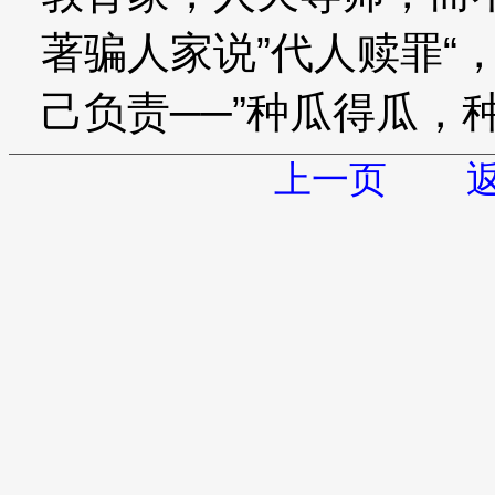
著骗人家说”代人赎罪“
己负责──”种瓜得瓜，
上一页