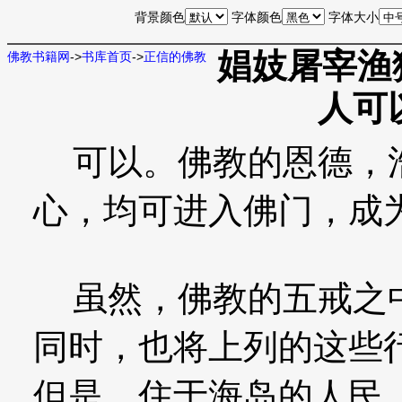
背景颜色
字体颜色
字体大小
娼妓屠宰渔
佛教书籍网
->
书库首页
->
正信的佛教
人可
可以。佛教的恩德，浩
心，均可进入佛门，成
虽然，佛教的五戒之中
同时，也将上列的这些
但是，住于海岛的人民