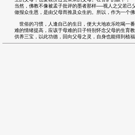
当然，佛教不像被孟子批评的墨者那样──视人之父若己
做报众生恩，是由父母而推及众生的。所以，作为一个佛
世俗的习惯，人逢自己的生日，便大大地欢乐吃喝一番
难的情绪提高，应该于母难的日子特别怀念父母的生育教
供养三宝，以此功德，回向父母之灵，自身也能得到植福