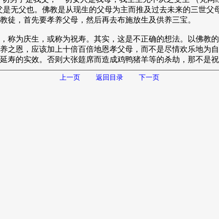
父是无父也。佛教是从现生的父母为主而推及过去未来的三世父
教徒，首先要孝养父母，然后再去布施放生及供养三宝。
，称为庆生，或称为祝寿。其实，这是不正确的想法。以佛教的
养之恩，应该加上十倍百倍地恩孝父母，而不是尽情欢乐地为自
延寿的实效。否则大张筵席而造成鸡鸭猪羊等的杀劫，那不是祝
上一页
返回目录
下一页