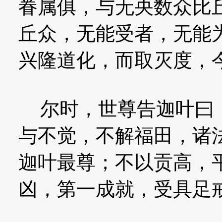
眷属俱，与无央数众比
丘众，无能受者，无能
兴隆道化，而取灭度，
尔时，世尊告迦叶曰：
与不觉，不解福田，诸
迦叶最尊；不以贡高，
凶，第一成就，受具足戒