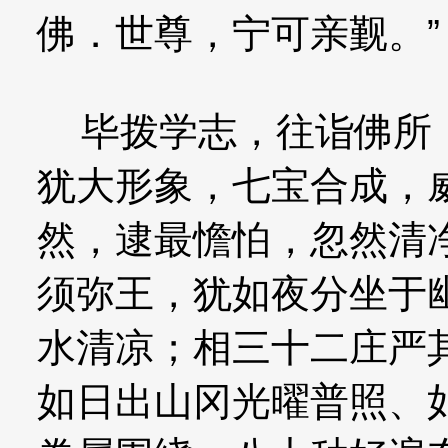
佛．世尊，宁可亲觐。”
毕拨学志，往诣佛所，
犹大形象，七宝合成，
然，逮最憺怕，忽然清
须弥王，犹如夜分坐于
水清凉；相三十二庄严
如日出山冈光曜普照、