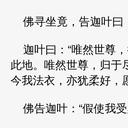
佛寻坐竟，告迦叶曰：
迦叶曰：“唯然世尊，
此地。唯然世尊，归于
今我法衣，亦犹柔好，
佛告迦叶：“假使我受