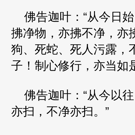
佛告迦叶：“从今日始
拂净物，亦拂不净，亦
狗、死蛇、死人污露，
子！制心修行，亦当如是
佛告迦叶：“从今以往
亦扫，不净亦扫。”