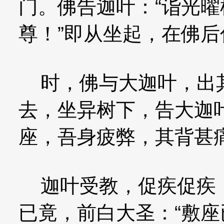
门。佛告迦叶：“诣光曜
尊！”即从坐起，在佛后
时，佛与大迦叶，出其
去，坐异树下，告大迦
座，吾身疲弊，其背甚痛
迦叶受教，促疾促疾，
已竟，前白大圣：“敷座