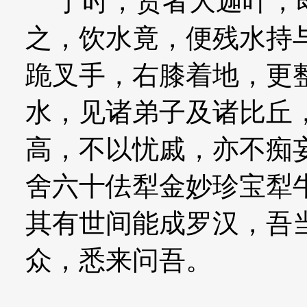
于时，贤者大迦叶，即
之，饮水竟，便残水持
跪叉手，右膝着地，更
水，见诸弟子及诸比丘
高，不以忧戚，亦不痴
舍六十佉犁金妙珍宝犁
其有世间能成罗汉，吾
众，悉来问吾。