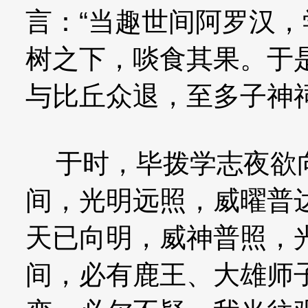
言：“当趣世间阿罗汉，
树之下，啖食其果。于
与比丘众退，至多子神
于时，毕拨学志夜欲向
间，光明远照，威曜普
天已向明，威神普照，
间，必有鹿王、大雄师