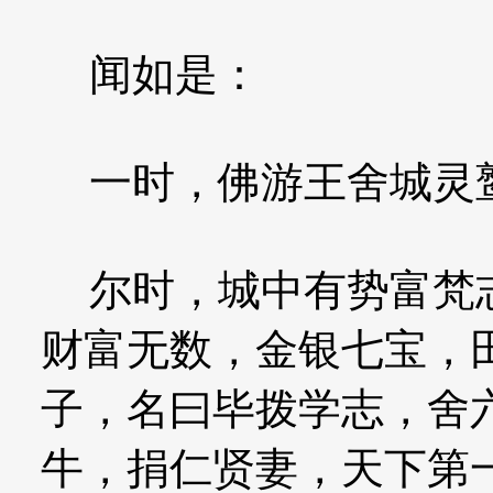
闻如是：
一时，佛游王舍城灵
尔时，城中有势富梵志
财富无数，金银七宝，
子，名曰毕拨学志，舍
牛，捐仁贤妻，天下第