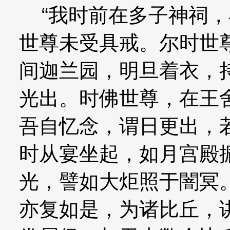
“我时前在多子神祠，
世尊未受具戒。尔时世
间迦兰园，明旦着衣，
光出。时佛世尊，在王
吾自忆念，谓日更出，
时从宴坐起，如月宫殿
光，譬如大炬照于闇冥
亦复如是，为诸比丘，