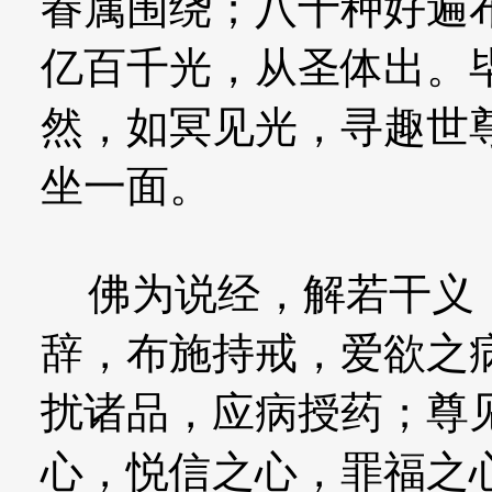
眷属围绕；八十种好遍
亿百千光，从圣体出。
然，如冥见光，寻趣世
坐一面。
佛为说经，解若干义，
辞，布施持戒，爱欲之
扰诸品，应病授药；尊
心，悦信之心，罪福之