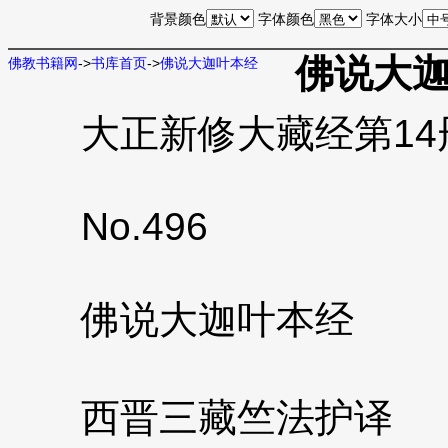
背景颜色
字体颜色
字体大小
佛说大
佛教书籍网
->
书库首页
->
佛说大迦叶本经
大正新修大藏经第14册
No.496
佛说大迦叶本经
西晋三藏竺法护译