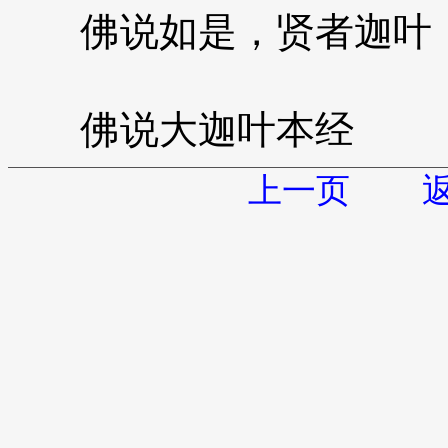
佛说如是，贤者迦叶
佛说大迦叶本经
上一页