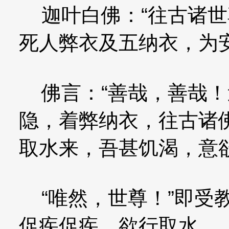
迦叶白佛：“往古诸世
死人弊衣及五纳衣，为
佛言：“善哉，善哉！
隐，着弊纳衣，往古诸
取水来，吾甚饥渴，意欲
“唯然，世尊！”即受
促疾促疾，欲行取水。