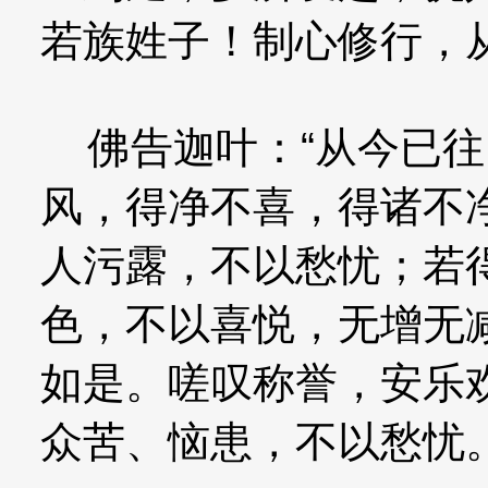
若族姓子！制心修行，
佛告迦叶：“从今已往
风，得净不喜，得诸不
人污露，不以愁忧；若
色，不以喜悦，无增无
如是。嗟叹称誉，安乐
众苦、恼患，不以愁忧。