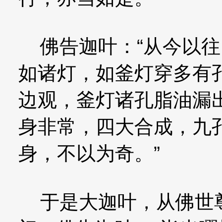
佛告迦叶：“从今以往
如诸灯，如釜灯穿多有
边观，釜灯诸孔脂油漏
身非常，四大合成，九
身，不以为奇。”
于是大迦叶，从佛世尊