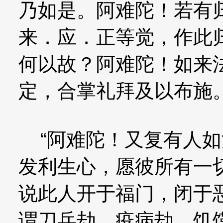
乃如是。阿难陀！若有
来．应．正等觉，作此
何以故？阿难陀！如来
定，合掌礼拜及以布施
“阿难陀！又复有人如
发利生心，愿彼所有一
说此人开于福门，闭于
谓刀兵劫、疫病劫、饥