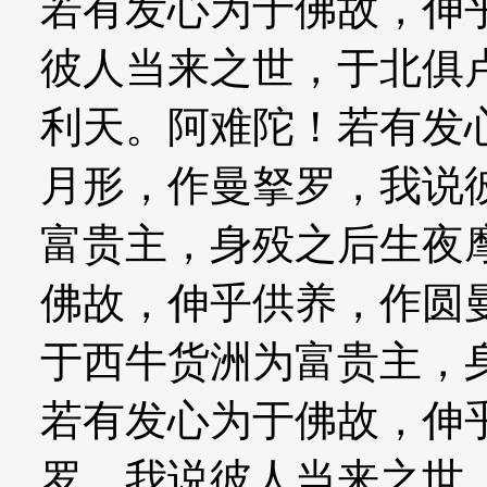
若有发心为于佛故，伸
彼人当来之世，于北俱
利天。阿难陀！若有发
月形，作曼拏罗，我说
富贵主，身殁之后生夜
佛故，伸乎供养，作圆
于西牛货洲为富贵主，
若有发心为于佛故，伸
罗，我说彼人当来之世