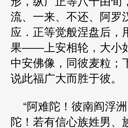
形，纵广正等八千由旬
流、一来、不还、阿罗
应．正等觉般涅盘后，
果——上安相轮，大小
中安佛像，同彼麦粒；
说此福广大而胜于彼。
“阿难陀！彼南阎浮洲
陀！若有信心族姓男、