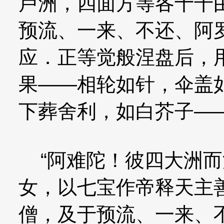
卢洲，四面方等各十千
预流、一来、不还、阿
应．正等觉般涅盘后，
果——相轮如针，伞盖
下葬舍利，如白芥子—
“阿难陀！彼四大洲而
女，以七宝作帝释天主
僧，及于预流、一来、