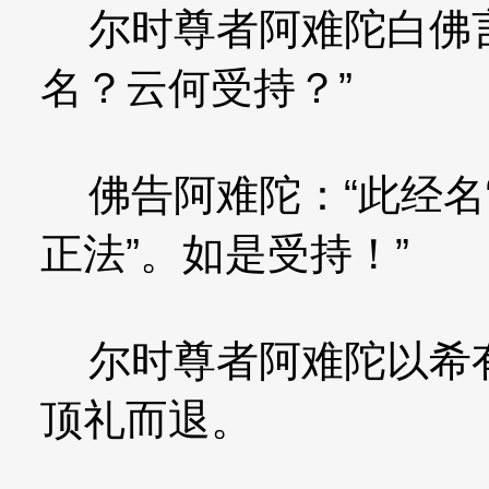
尔时尊者阿难陀白佛言
名？云何受持？”
佛告阿难陀：“此经名“
正法”。如是受持！”
尔时尊者阿难陀以希有
顶礼而退。