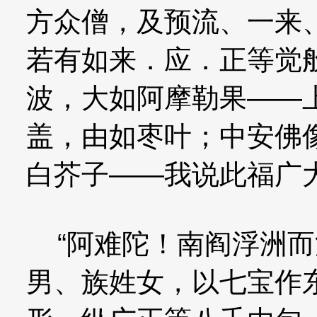
方众僧，及预流、一来
若有如来．应．正等觉
波，大如阿摩勒果——
盖，由如枣叶；中安佛
白芥子——我说此福广
“阿难陀！南阎浮洲而
男、族姓女，以七宝作