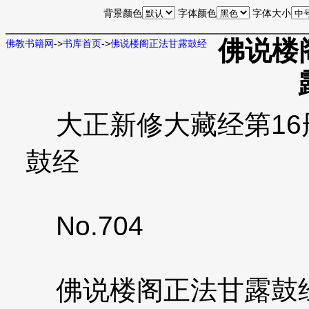
背景颜色
字体颜色
字体大小
佛说楼
佛教书籍网
->
书库首页
->
佛说楼阁正法甘露鼓经
大正新修大藏经第16册
鼓经
No.704
佛说楼阁正法甘露鼓