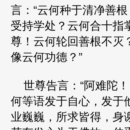
言：“云何种于清净善
受持学处？云何合十指
尊！云何轮回善根不灭
像云何功德？”
世尊告言：“阿难陀！
何等语发于自心，发于
业巍巍，所求皆得，身