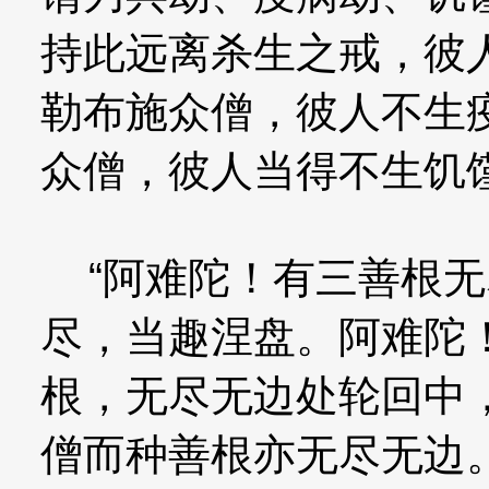
持此远离杀生之戒，彼
勒布施众僧，彼人不生
众僧，彼人当得不生饥
“阿难陀！有三善根无
尽，当趣涅盘。阿难陀
根，无尽无边处轮回中
僧而种善根亦无尽无边