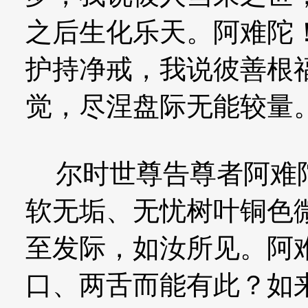
之后生化乐天。阿难陀
护持净戒，我说彼善根
觉，尽涅盘际无能较量。
尔时世尊告尊者阿难陀
软无垢、无忧树叶铜色
至发际，如汝所见。阿
口、两舌而能有此？如