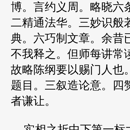
博。言约义周。略晓六
二精通法华。三妙识般
典。六巧制文章。余昔
不我释之。但师每讲常
故略陈纲要以赐门人也
题目。三叙造论意。四
者谦让。
实相之折中下第一标大