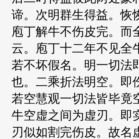
谛。次明群生得益。恢
庖丁解牛不伤皮完。而
云。庖丁十二年不见全
若不坏假名。明一切法
也。二乘折法明空。即
若空慧观一切法皆毕竟
牛空虚之间为虚刃。即
刃似如割完伤皮。故名