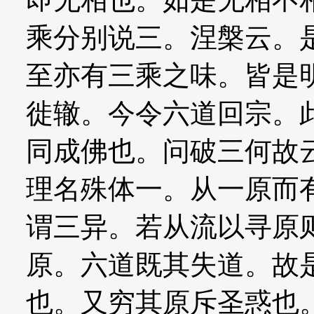
乘分别说三。涅槃云。
至亦有三乘之味。皆是
徙辙。今令六道回宗。
同成佛也。问破三何故
理名殊体一。从一原而
谓三异。若从流以寻原
原。六道既其失道。故
也。又穷其原斥圣惑也