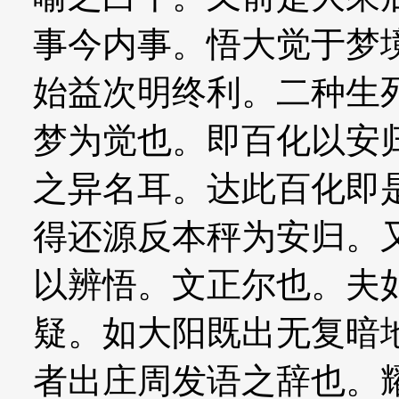
事今内事。悟大觉于梦
始益次明终利。二种生
梦为觉也。即百化以安
之异名耳。达此百化即
得还源反本秤为安归。
以辨悟。文正尔也。夫
疑。如大阳既出无复暗
者出庄周发语之辞也。