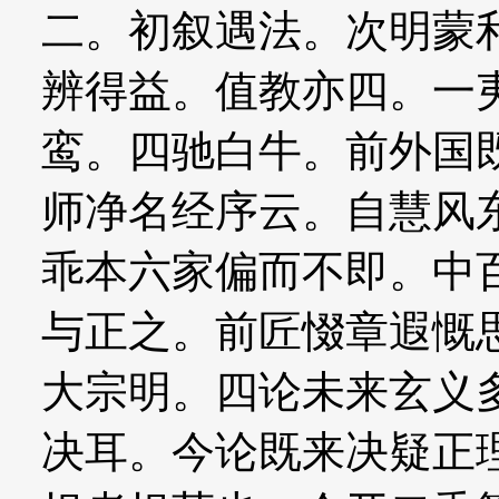
二。初叙遇法。次明蒙
辨得益。值教亦四。一
鸾。四驰白牛。前外国
师净名经序云。自慧风
乖本六家偏而不即。中
与正之。前匠惙章遐慨
大宗明。四论未来玄义
决耳。今论既来决疑正