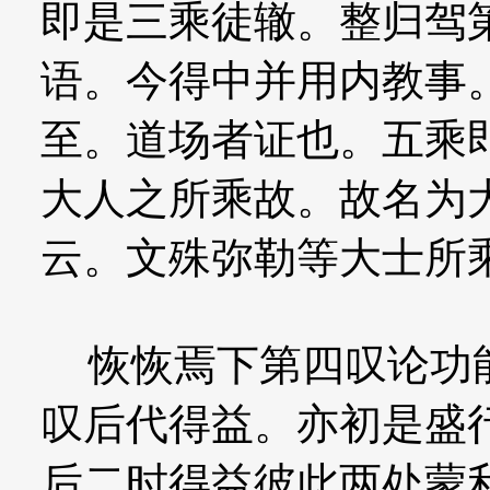
即是三乘徒辙。整归驾
语。今得中并用内教事
至。道场者证也。五乘
大人之所乘故。故名为
云。文殊弥勒等大士所
恢恢焉下第四叹论功能
叹后代得益。亦初是盛
后二时得益彼此两处蒙