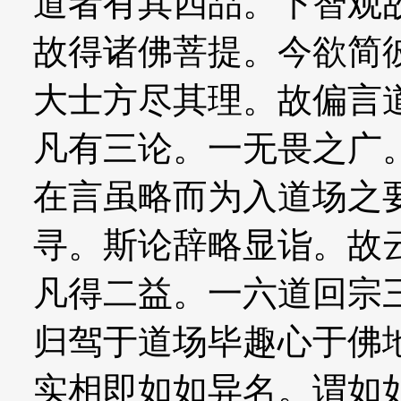
道者有其四品。下智观
故得诸佛菩提。今欲简
大士方尽其理。故偏言
凡有三论。一无畏之广
在言虽略而为入道场之
寻。斯论辞略显诣。故
凡得二益。一六道回宗
归驾于道场毕趣心于佛
实相即如如异名。谓如