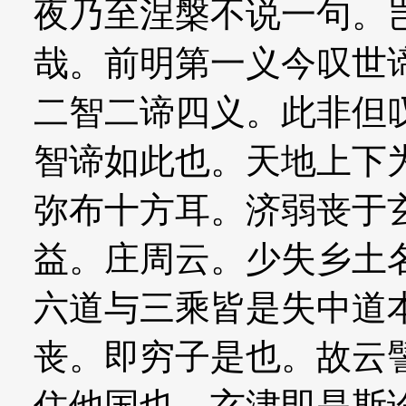
夜乃至涅槃不说一句。
哉。前明第一义今叹世
二智二谛四义。此非但
智谛如此也。天地上下
弥布十方耳。济弱丧于
益。庄周云。少失乡土
六道与三乘皆是失中道
丧。即穷子是也。故云
住他国也。玄津即是斯