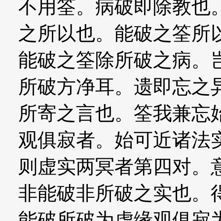
不用筌。病破即除教也
之所以也。能破之筌所
能破之筌除所破之病。
所破方净耳。遗即忘之
所寄之言也。筌我兼忘
观俱寂者。始可近诸法
则虚实两冥者第四对。
非能破非所破之实也。
能破所破为虚缘观俱寂