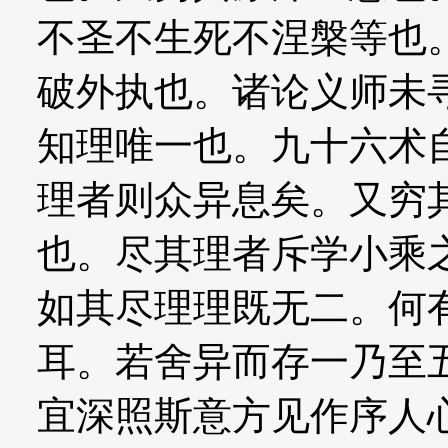
不圣不生死不涅槃等也
破外执也。诸论义师未
知理唯一也。九十六术
理者则众异息矣。又穷
也。尽其理者斥学小乘
如其尽理理既无二。何
耳。若舍异而存一乃至
宜深照斯意方见作序人