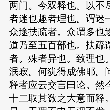
两门。今双释也。以不
者迷也趣者理也。谓迷
众途扶疏者。众谓多也
道乃至五百部也。扶疏
者。殊者异也。致理也
泯寂。何犹得成佛耶。
释者应云交言曰论。然
十二取其数之大意而释