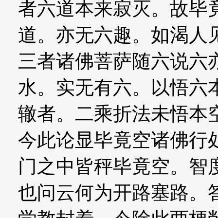
者六道本来寂灭。故毕
道。亦无六趣。如渴人
三者诸佛菩萨随六说六
水。实无有六。以悟六
辙者。二乘折法未悟本
今此论显毕竟空诸佛行
门之中皆秤毕竟空。智
也问云何为开路塞路。