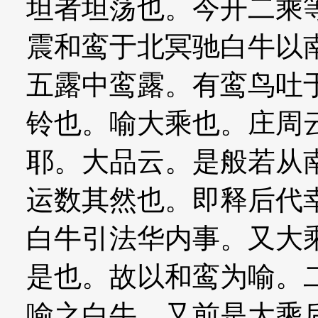
坦者坦荡也。今开二乘
震和鸾于北冥驰白牛以
五露中鸾露。有鸾鸟吐
铃也。喻大乘也。庄周
耶。大品云。是般若从
运数其然也。即释后代
白牛引法华内事。又大
是也。故以和鸾为喻。
喻之白牛。又前是大乘