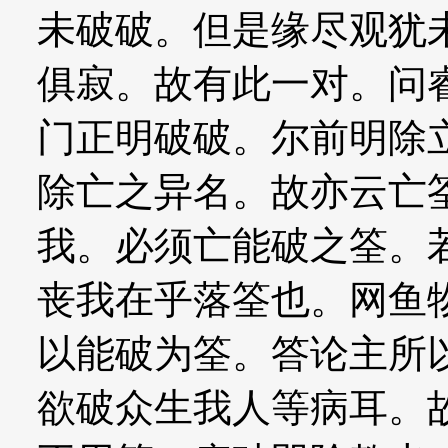
未破破。但是缘尽观犹
俱寂。故有此一对。问
门正明破破。尔前明除
除亡之异名。故亦云亡
我。必须亡能破之筌。
丧我在乎落筌也。网鱼
以能破为筌。答论主所
欲破众生我人等病耳。