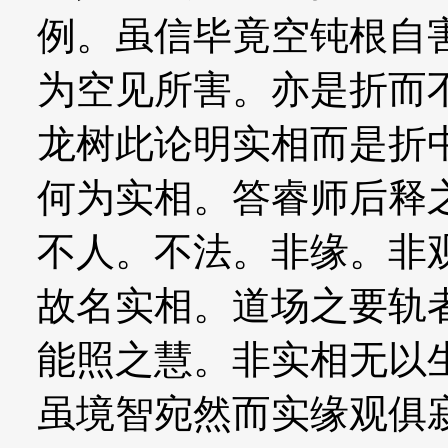
例。虽信毕竟空钝根自
为空见所害。亦是折而
龙树此论明实相而是折
何为实相。答睿师后释
不人。不法。非缘。非
故名实相。道场之要轨
能照之慧。非实相无以
虽境智宛然而实缘观俱