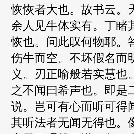
恢恢者大也。故书云。
余人见牛体实有。丁睹
恢也。问此叹何物耶。
伤牛而空。不坏假名而
义。刃正喻般若实慧也
之不闻曰希声也。即是
说。岂可有心而听可得
其听法者无闻无得也。