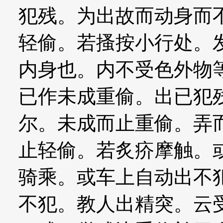
犯残。为出故而动身而
轻偷。若搔按小行处。
内身也。内不受色外物
已作未成重偷。出已犯
尔。未成而止重偷。弄
止轻偷。若炙疥摩触。
骑乘。或车上自动出不
不犯。教人出精突。云