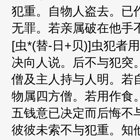
犯重。自物人盗去。已
无罪。若亲属破在他手
[虫*(替-日+贝)]虫犯
决向人说。后不与犯突
僧及主人持与人明。若
物属四方僧。若用作食
五钱意已决定而后悔不
彼彼未索不与犯重。知