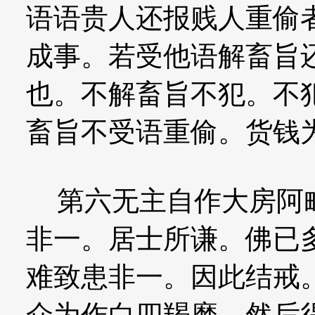
语语贵人还报贱人重偷
成事。若受他语解畜旨
也。不解畜旨不犯。不
畜旨不受语重偷。货钱
第六无主自作大房阿毗
非一。居士所谦。佛已
难致患非一。因此结戒
众为作白四羯磨。然后