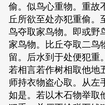
偷。似鸟心重物。重故
丘所欲至处亦犯重偷。
鸟夺取家鸟物。即或野
家鸟物。比丘夺取二鸟
留。后水到于处便犯重
若相言若作树相取他地
师持衣物盗心取。从左
如是。若以木石物举取