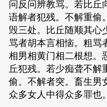
问反问辨教骂。若比丘
语解者犯残。不解重偷
毁三处。比丘随顺其心
骂者胡本言相恼。粗骂
相男相黄门相二根想。
丘犯残。若少痴聋不解
偷。不解者突。畜生男
众多女人中得众多罪也