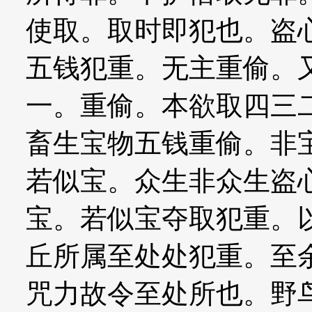
使取。取时即犯也。盗
五钱犯重。无主重偷。
一。重偷。本欲取四三
畜生宝物五钱重偷。非
若似宝。众生非众生盗
宝。若似宝夺取犯重。
丘所属至处处犯重。至
咒力故令至处所也。野