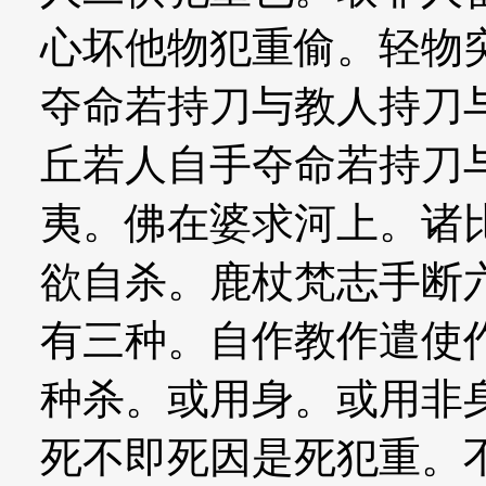
心坏他物犯重偷。轻物
夺命若持刀与教人持刀
丘若人自手夺命若持刀
夷。佛在婆求河上。诸
欲自杀。鹿杖梵志手断
有三种。自作教作遣使
种杀。或用身。或用非
死不即死因是死犯重。