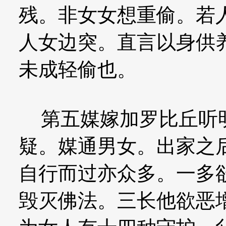
残。非女女想重偷。若
人女边突。直言以身供
未成轻偷也。
第五媒嫁加罗比丘听明
疑。媒通男女。出家之
自行而过亦众多。一多
毁灭佛法。三长他欲恶