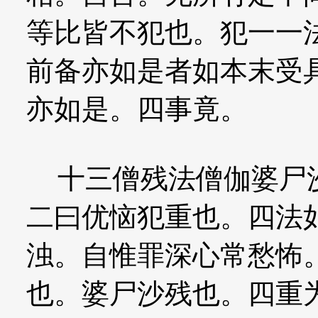
等比皆不犯也。犯一一
前备亦如是者如本末受
亦如是。四事竟。
十三僧残法僧伽婆尸沙
二曰优恼犯重也。四法
浊。自惟罪深心常愁怖
也。婆尸沙残也。四重