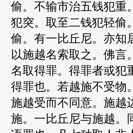
偷。不输市治五钱犯重
犯突。取至二钱犯轻偷
偷。有一比丘尼。亦知
以施越名索取之。佛言
名取得罪。得罪者或犯
得罪也。若越施不受物
施越受而不同意。施越
施。一比丘尼与施越。