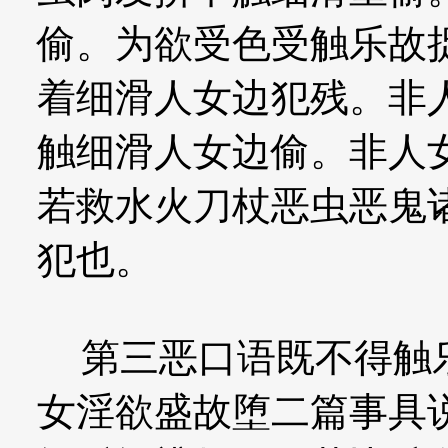
偷。为欲受色受触乐故
着细滑人女边犯残。非
触细滑人女边偷。非人
若救水火刀杖恶虫恶鬼
犯也。
第三恶口语既不得触乐
女淫欲盛故堕二篇事具