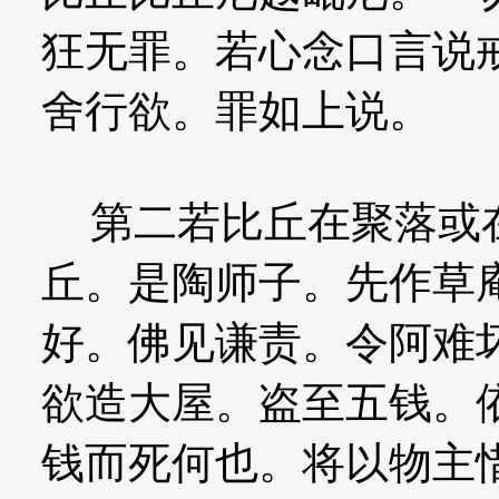
狂无罪。若心念口言说
舍行欲。罪如上说。
第二若比丘在聚落或在
丘。是陶师子。先作草
好。佛见谦责。令阿难
欲造大屋。盗至五钱。
钱而死何也。将以物主