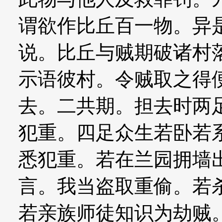
谓欲作比丘百一物。异
说。比丘与贼期破诸村
示语彼村。令贼取之得
去。二共期。担去时两
犯重。四足众生若卧若
悉犯重。若在兰园拥墙
言。我当盗取重偷。若
若亲族师徒知识为劫贼