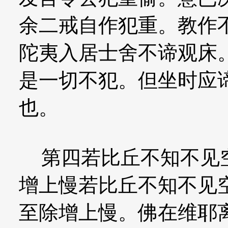
余二戒自作犯重。教作
陀夷入居士舍不谛观床
是一切不犯。但坐时应
也。
第四若比丘不知不见空
增上慢若比丘不知不见
至除增上慢。佛在维耶