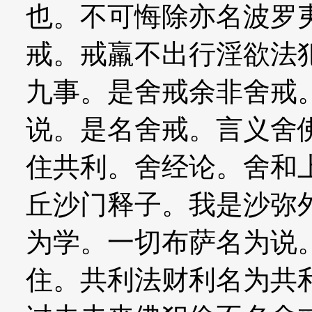
也。不可悔除亦名波罗
戒。戒羸不出行淫欲法
九事。是舍戒余非舍戒
说。是名舍戒。言义舍
住共利。舍经论。舍和
丘沙门释子。我是沙弥
为学。一切布萨名为说
住。共利法财利名为共