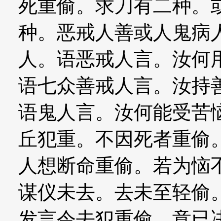
死重偷。求刀有二种。
种。恶戒人善或人鬼病
人。语恶戒人言。汝何
语七众善戒人言。汝持
语鬼人言。汝何能受苦
丘犯重。不因死者重偷
人想断命重偷。若为恼
谋仪未去。去未至轻偷
发言令去犯重偷。意已