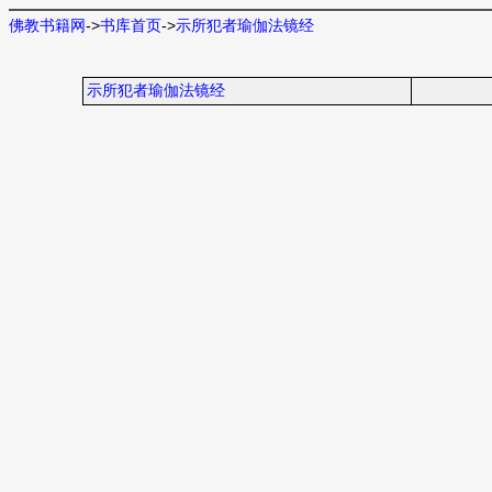
佛教书籍网
->
书库首页
->
示所犯者瑜伽法镜经
示所犯者瑜伽法镜经