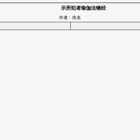
示所犯者瑜伽法镜经
作者：佚名