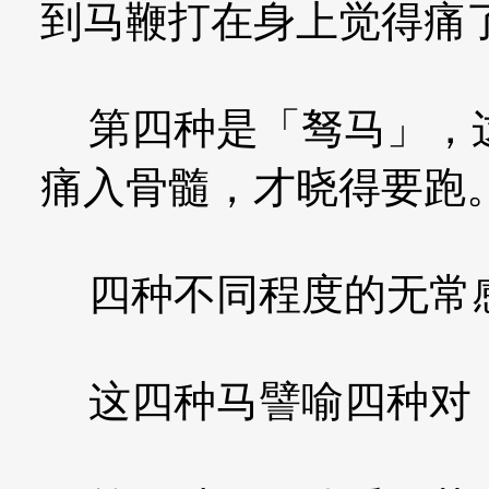
到马鞭打在身上觉得痛
第四种是「驽马」，这
痛入骨髓，才晓得要跑
四种不同程度的无常
这四种马譬喻四种对「