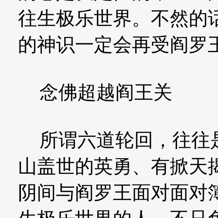
往生极乐世界。不然的
的神识一定会再受阎罗
念佛超越阎王关
所谓六道轮回，往往是
山盖世的英勇、有掀天
阴间与阎罗王面对面对