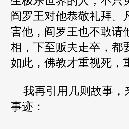
生极乐世界的人，不只
阎罗王对他恭敬礼拜。
害他，阎罗王也不敢请
相，下至贩夫走卒，都
如此，佛教才重视死，
我再引用几则故事，来
事迹：