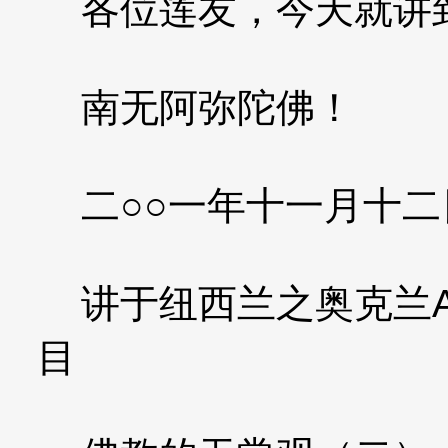
各位莲友，今天就讲
南无阿弥陀佛！
二○○一年十一月十二
讲于纽西兰之奥克兰A
目