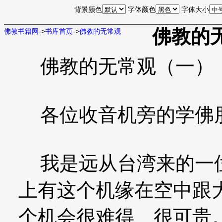
背景颜色
字体颜色
字体大小
佛教的
佛教书籍网
->
书库首页
->
佛教的无常观
佛教的无常观（一）
各位收音机旁的学佛朋
我是远从台湾来的一位
上有这个机缘在空中跟
个机会很难得、很可贵