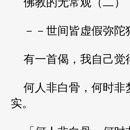
佛教的无常观（二）
－－世间皆虚假弥陀
有一首偈，我自己觉
何人非白骨，何时非梦
实。