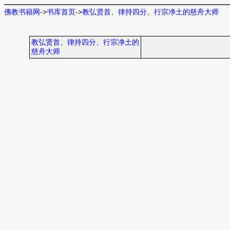
佛教书籍网
->
书库首页
->
教弘贤首、律持四分、行宗净土的慈舟大师
教弘贤首、律持四分、行宗净土的
慈舟大师