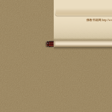
佛教书籍网:http