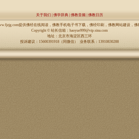
关于我们
|
佛学辞典
|
佛教音频
|
佛教日历
://www.fjzjg.com提供佛经在线阅读，佛教手机电子书下载，佛经印刷，佛教网站建设
Copyright ©
站长信箱：haoyue999@vip.sina.com
地址：北京市海淀区西三环
投诉建议：15600391918（同微信） 业务联系：13910830288