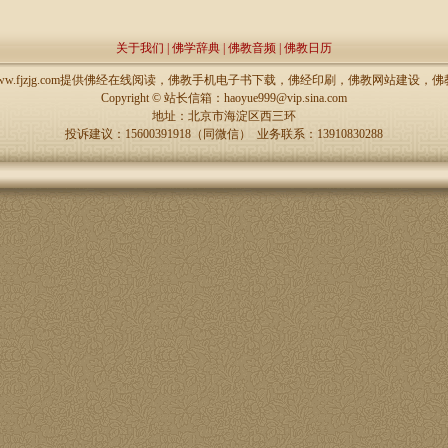
关于我们
|
佛学辞典
|
佛教音频
|
佛教日历
://www.fjzjg.com提供佛经在线阅读，佛教手机电子书下载，佛经印刷，佛教网站建设
Copyright ©
站长信箱：haoyue999@vip.sina.com
地址：北京市海淀区西三环
投诉建议：15600391918（同微信） 业务联系：13910830288