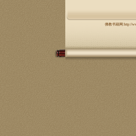
佛教书籍网:http