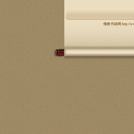
佛教书籍网:http