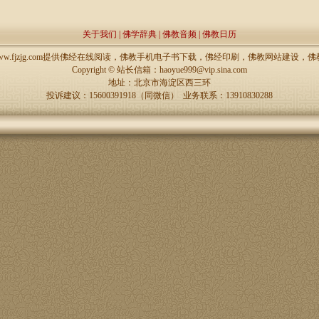
关于我们
|
佛学辞典
|
佛教音频
|
佛教日历
://www.fjzjg.com提供佛经在线阅读，佛教手机电子书下载，佛经印刷，佛教网站建设
Copyright ©
站长信箱：haoyue999@vip.sina.com
地址：北京市海淀区西三环
投诉建议：15600391918（同微信） 业务联系：13910830288