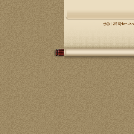
佛教书籍网:http