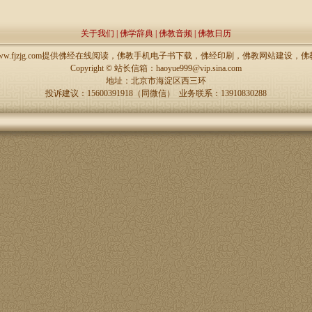
关于我们
|
佛学辞典
|
佛教音频
|
佛教日历
://www.fjzjg.com提供佛经在线阅读，佛教手机电子书下载，佛经印刷，佛教网站建设
Copyright ©
站长信箱：haoyue999@vip.sina.com
地址：北京市海淀区西三环
投诉建议：15600391918（同微信） 业务联系：13910830288