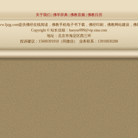
关于我们
|
佛学辞典
|
佛教音频
|
佛教日历
://www.fjzjg.com提供佛经在线阅读，佛教手机电子书下载，佛经印刷，佛教网站建设
Copyright ©
站长信箱：haoyue999@vip.sina.com
地址：北京市海淀区西三环
投诉建议：15600391918（同微信） 业务联系：13910830288