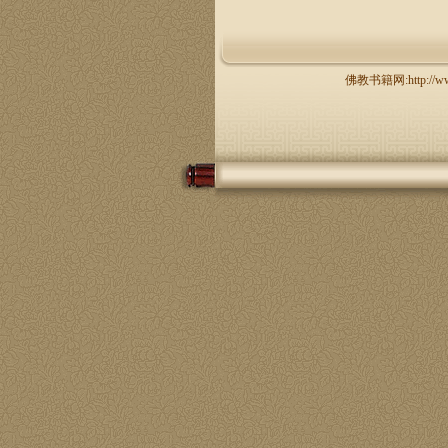
佛教书籍网:http