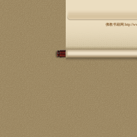
佛教书籍网:http