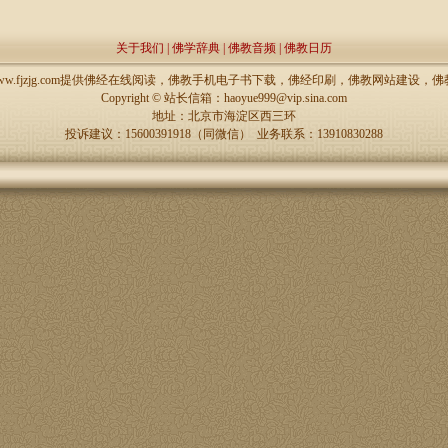
关于我们
|
佛学辞典
|
佛教音频
|
佛教日历
://www.fjzjg.com提供佛经在线阅读，佛教手机电子书下载，佛经印刷，佛教网站建设
Copyright ©
站长信箱：haoyue999@vip.sina.com
地址：北京市海淀区西三环
投诉建议：15600391918（同微信） 业务联系：13910830288