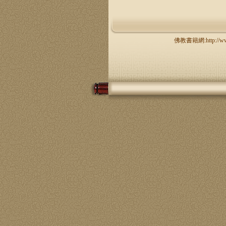
佛教書籍網:http