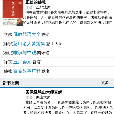
正信的佛教
作者：
圣严法师
佛教在世界性的各大宗教和思想之中，显得非常特殊。
凡是宗教，无不信奉神的创造及神的主宰，佛教却是彻底
的无神论者；唯物思想是无神论的，佛教却又坚决反对唯
物论的谬误。佛教似宗教而又非宗教，类哲学而又非哲...
佛教咒语大全
[学佛]
/
佚名
憨山老人梦游集
[禅宗]
/
憨山大师
唯识与中观
[唯识]
/
南怀瑾
五灯会元
[禅宗]
/
普济
百喻故事广释
[佛教]
/
佚名
新书上架
更多...
圆觉经憨山大师直解
作者：
憨山大师
此经以单法为名，一真法界如来藏心为体，以圆照觉相
为宗，以离妄证真为用，以一乘圆顿为教相。 以单法为名
者，论云所言法者，谓众生心。圆觉二字，直指一心以为