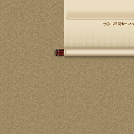
佛教书籍网:http