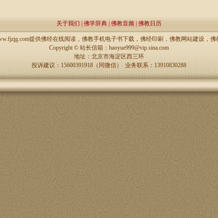
关于我们
|
佛学辞典
|
佛教音频
|
佛教日历
://www.fjzjg.com提供佛经在线阅读，佛教手机电子书下载，佛经印刷，佛教网站建设
Copyright ©
站长信箱：haoyue999@vip.sina.com
地址：北京市海淀区西三环
投诉建议：15600391918（同微信） 业务联系：13910830288