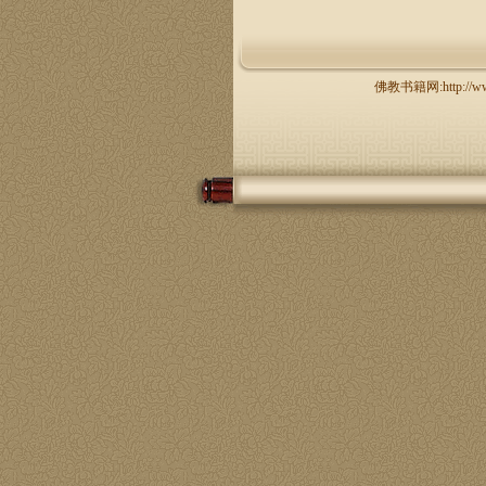
佛教书籍网:http