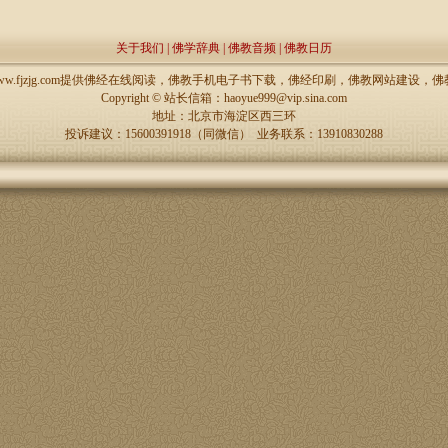
关于我们
|
佛学辞典
|
佛教音频
|
佛教日历
://www.fjzjg.com提供佛经在线阅读，佛教手机电子书下载，佛经印刷，佛教网站建设
Copyright ©
站长信箱：haoyue999@vip.sina.com
地址：北京市海淀区西三环
投诉建议：15600391918（同微信） 业务联系：13910830288