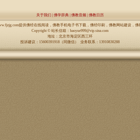
关于我们
|
佛学辞典
|
佛教音频
|
佛教日历
://www.fjzjg.com提供佛经在线阅读，佛教手机电子书下载，佛经印刷，佛教网站建设
Copyright ©
站长信箱：haoyue999@vip.sina.com
地址：北京市海淀区西三环
投诉建议：15600391918（同微信） 业务联系：13910830288