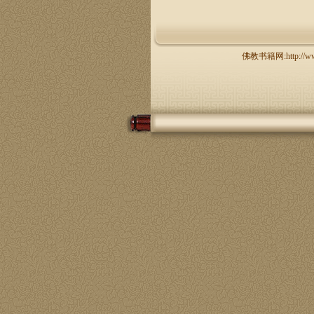
佛教书籍网:http