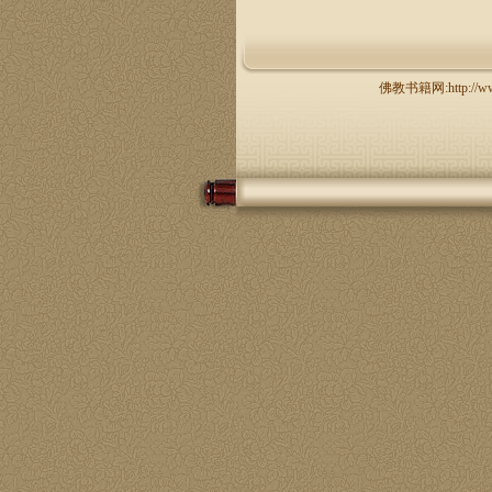
佛教书籍网:http