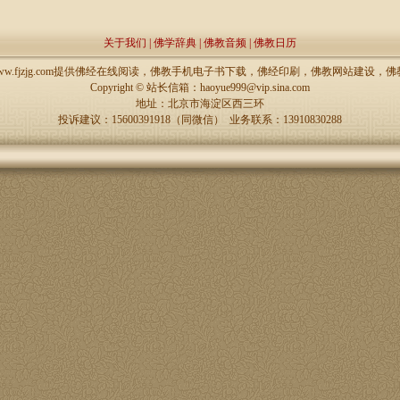
关于我们
|
佛学辞典
|
佛教音频
|
佛教日历
://www.fjzjg.com提供佛经在线阅读，佛教手机电子书下载，佛经印刷，佛教网站建设
Copyright ©
站长信箱：haoyue999@vip.sina.com
地址：北京市海淀区西三环
投诉建议：15600391918（同微信） 业务联系：13910830288