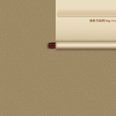
佛教书籍网:http