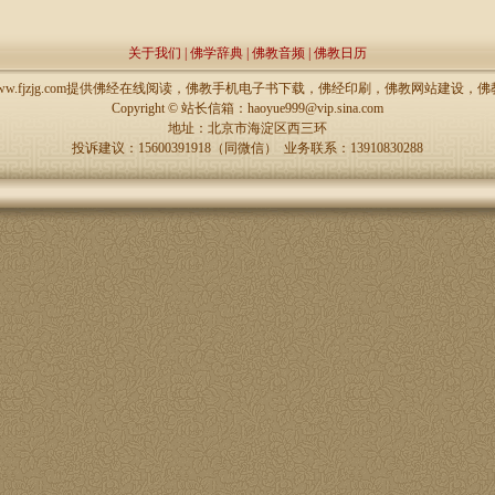
关于我们
|
佛学辞典
|
佛教音频
|
佛教日历
://www.fjzjg.com提供佛经在线阅读，佛教手机电子书下载，佛经印刷，佛教网站建设
Copyright ©
站长信箱：haoyue999@vip.sina.com
地址：北京市海淀区西三环
投诉建议：15600391918（同微信） 业务联系：13910830288