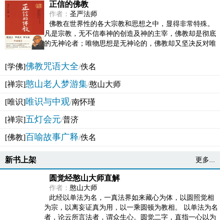
正信的佛教
作者：
圣严法师
佛教在世界性的各大宗教和思想之中，显得非常特殊。
凡是宗教，无不信奉神的创造及神的主宰，佛教却是彻底
的无神论者；唯物思想是无神论的，佛教却又坚决反对唯
物论的谬误。佛教似宗教而又非宗教，类哲学而又非哲...
佛教咒语大全
[学佛]
/
佚名
憨山老人梦游集
[禅宗]
/
憨山大师
唯识与中观
[唯识]
/
南怀瑾
五灯会元
[禅宗]
/
普济
百喻故事广释
[佛教]
/
佚名
新书上架
更多...
圆觉经憨山大师直解
作者：
憨山大师
此经以单法为名，一真法界如来藏心为体，以圆照觉相
为宗，以离妄证真为用，以一乘圆顿为教相。 以单法为名
者，论云所言法者，谓众生心。圆觉二字，直指一心以为