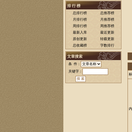
排 行 榜
总排行榜
总推荐榜
月排行榜
月推荐榜
周排行榜
周推荐榜
最新入库
最近更新
原创更新
转载更新
总收藏榜
字数排行
文章搜索
条 件：
关键字：