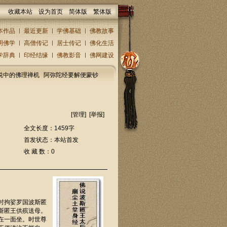
收藏本站
设为首页
简体版
繁体版
本作品
最近更新
学佛基础
佛教故事
明佛学
高僧传记
居士传记
佛化生活
学辞典
印经结缘
佛教影音
佛网建设
说中的佛理禅机
阿弥陀经要解便蒙钞
[
管理
] [
举报
]
全文长度：1459字
首发状态：本站首发
收 藏 数：0
时拘娑罗国波斯匿
斯匿王供殡送母。
在一面坐。时世尊