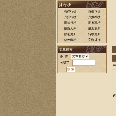
排 行 榜
总排行榜
总推荐榜
月排行榜
月推荐榜
周排行榜
周推荐榜
最新入库
最近更新
原创更新
转载更新
总收藏榜
字数排行
文章搜索
条 件：
关键字：