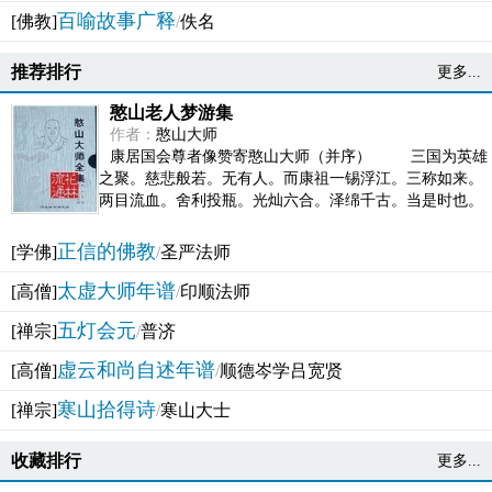
百喻故事广释
[佛教]
/
佚名
推荐排行
更多...
憨山老人梦游集
作者：
憨山大师
康居国会尊者像赞寄憨山大师（并序） 三国为英雄
之聚。慈悲般若。无有人。而康祖一锡浮江。三称如来。
两目流血。舍利投瓶。光灿六合。泽绵千古。当是时也。
吴之君臣。莫不为之动心变色。即事征理。知有佛而不...
正信的佛教
[学佛]
/
圣严法师
太虚大师年谱
[高僧]
/
印顺法师
五灯会元
[禅宗]
/
普济
虚云和尚自述年谱
[高僧]
/
顺德岑学吕宽贤
寒山拾得诗
[禅宗]
/
寒山大士
收藏排行
更多...