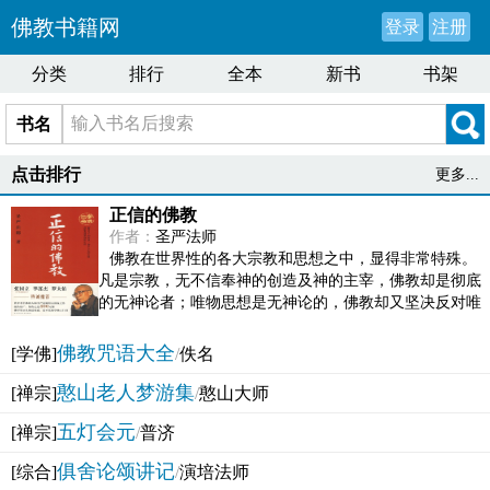
佛教书籍网
登录
注册
分类
排行
全本
新书
书架
书名
点击排行
更多...
正信的佛教
作者：
圣严法师
佛教在世界性的各大宗教和思想之中，显得非常特殊。
凡是宗教，无不信奉神的创造及神的主宰，佛教却是彻底
的无神论者；唯物思想是无神论的，佛教却又坚决反对唯
物论的谬误。佛教似宗教而又非宗教，类哲学而又非哲...
佛教咒语大全
[学佛]
/
佚名
憨山老人梦游集
[禅宗]
/
憨山大师
五灯会元
[禅宗]
/
普济
俱舍论颂讲记
[综合]
/
演培法师