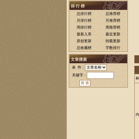
排 行 榜
总排行榜
总推荐榜
月排行榜
月推荐榜
周排行榜
周推荐榜
最新入库
最近更新
原创更新
转载更新
总收藏榜
字数排行
文章搜索
条 件：
关键字：