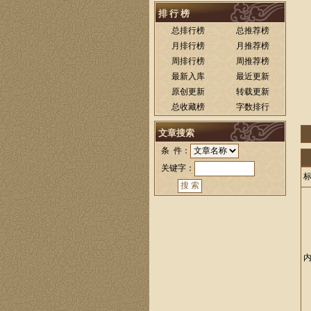
排 行 榜
总排行榜
总推荐榜
月排行榜
月推荐榜
周排行榜
周推荐榜
最新入库
最近更新
原创更新
转载更新
总收藏榜
字数排行
文章搜索
条 件：
关键字：