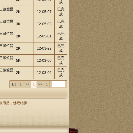
成
三藏竺昙
已完
2K
12-05-07
成
三藏竺昙
已完
3K
12-05-03
成
三藏竺昙
已完
2K
12-05-01
成
三藏竺昙
已完
2K
12-03-22
成
三藏竺昙
已完
5K
12-03-05
成
三藏竺昙
已完
2K
12-03-02
成
1/1
1
<<
1
>>
1
，佛教用品，佛经结缘！