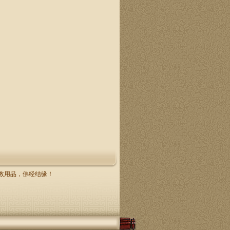
，佛教用品，佛经结缘！