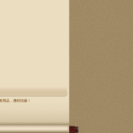
，佛教用品，佛经结缘！